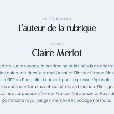
NOTRE REGARD
L'auteur de la rubrique
AUTEUR
Claire Merlot
t écrit sur le voyage, le patrimoine et les hôtels de charm
rincipalement dans le grand Ouest et l'Île-de-France éla
s à l'IFP de Paris, elle a couvert pour la presse régionale l
les châteaux familiaux et les hôtels de tradition. Elle sig
nce les escapades en Île-de-France, Normandie et Pays de
patrimoine royal, plages mémoire et bocage normand.