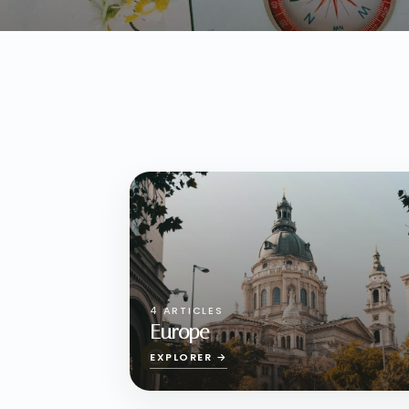
4 ARTICLES
Europe
EXPLORER →