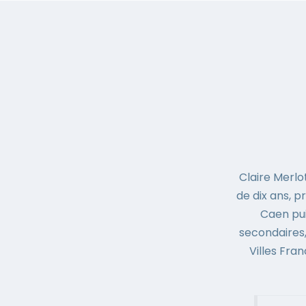
Claire Merlo
de dix ans, p
Caen pui
secondaires, 
Villes Fra