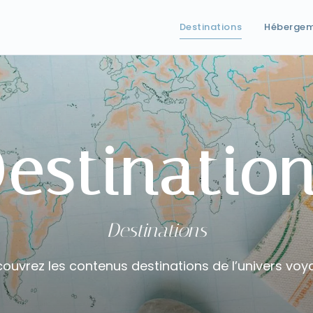
Destinations
Héberge
estinatio
Destinations
ouvrez les contenus destinations de l’univers voy