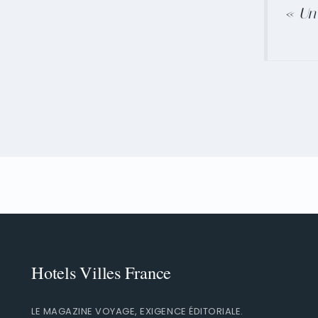
« Un 
LE MAGAZINE VOYAGE, EXIGENCE ÉDITORIALE.