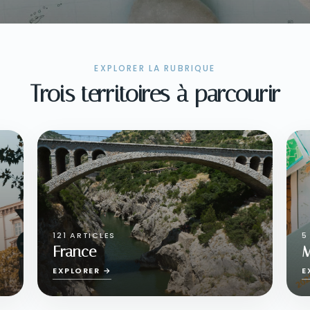
EXPLORER LA RUBRIQUE
Trois territoires à parcourir
121 ARTICLES
5
France
EXPLORER →
E