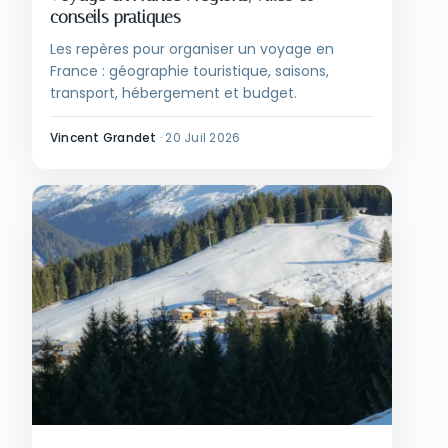
conseils pratiques
Les repères pour organiser un voyage en
France : géographie touristique, saisons,
transport, hébergement et budget.
Vincent Grandet
·
20 Juil 2026