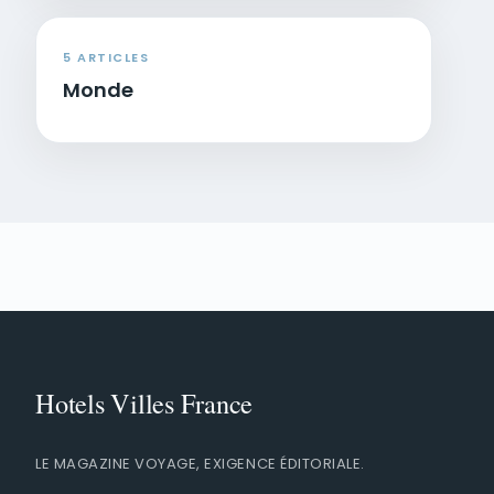
5 ARTICLES
Monde
LE MAGAZINE VOYAGE, EXIGENCE ÉDITORIALE.