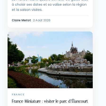
à choisir ses dates et sa valise selon la région
et la saison visées.
Claire Merlot
·
2 Août 2026
FRANCE
France Miniature : visiter le parc d’Élancourt