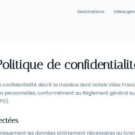
Destinations
Héberge
Politique de confidentialit
e confidentialité décrit la manière dont Hotels Villes Fran
ées personnelles, conformément au Règlement général sur
PD).
ectées
uniquement les données strictement nécessaires au fon