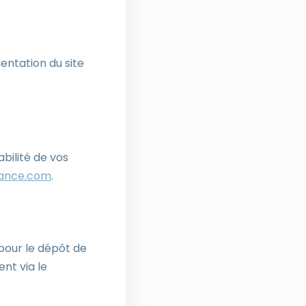
ntation du site
abilité de vos
rance.com
.
pour le dépôt de
nt via le