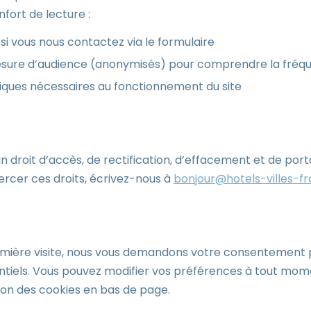
nfort de lecture :
si vous nous contactez via le formulaire
sure d’audience (anonymisés) pour comprendre la fréque
iques nécessaires au fonctionnement du site
n droit d’accès, de rectification, d’effacement et de port
ercer ces droits, écrivez-nous à
bonjour@hotels-villes-f
emière visite, nous vous demandons votre consentement 
ntiels. Vous pouvez modifier vos préférences à tout mome
on des cookies en bas de page.