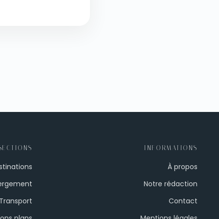
SECTIONS
INFORMATIONS
stinations
À propos
ergement
Notre rédaction
Transport
Contact
ons plans
Mentions légales