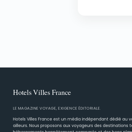
LE MAGAZINE VOYAGE, EXIGENCE ÉDITORIALE.
Hotels Villes France est un média indépendant dédié au 
ailleurs. Nous proposons aux voyageurs des destinations t
hébergements honnêtement comparés et des bons plans