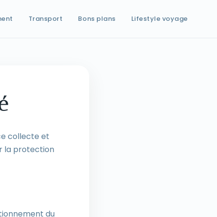
ment
Transport
Bons plans
Lifestyle voyage
é
ce collecte et
 la protection
ctionnement du