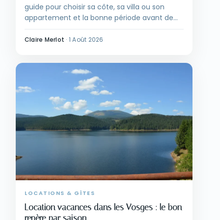
guide pour choisir sa côte, sa villa ou son
appartement et la bonne période avant de
réserver une location à l'île Maurice.
Claire Merlot
·
1 Août 2026
LOCATIONS & GÎTES
Location vacances dans les Vosges : le bon
repère par saison