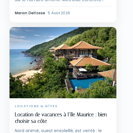
pour choisir et réserver.
Marion Delfosse
·
5 Août 2026
LOCATIONS & GÎTES
Location de vacances à l’île Maurice : bien
choisir sa côte
Nord animé, ouest ensoleillé, est venté : le