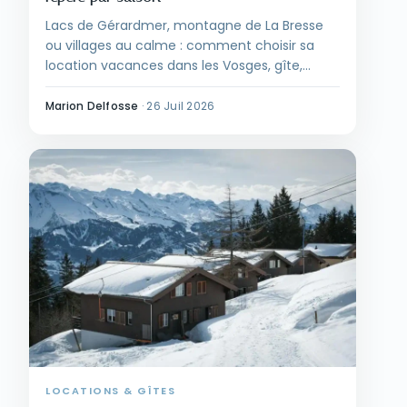
Lacs de Gérardmer, montagne de La Bresse
ou villages au calme : comment choisir sa
location vacances dans les Vosges, gîte,
chalet ou meublé.
Marion Delfosse
·
26 Juil 2026
LOCATIONS & GÎTES