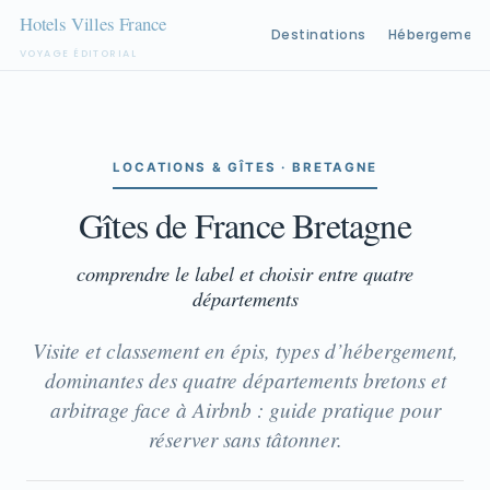
Destinations
Hébergement
VOYAGE ÉDITORIAL
Aller
au
contenu
LOCATIONS & GÎTES · BRETAGNE
Gîtes de France Bretagne
comprendre le label et choisir entre quatre
départements
Visite et classement en épis, types d’hébergement,
dominantes des quatre départements bretons et
arbitrage face à Airbnb : guide pratique pour
réserver sans tâtonner.