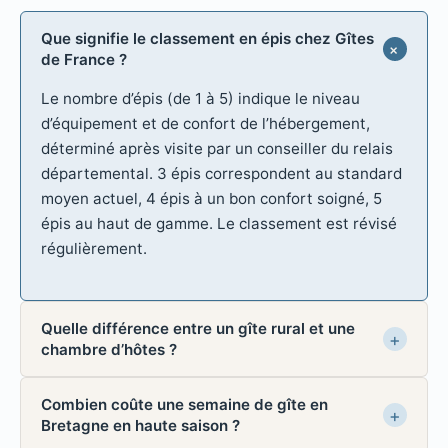
Que signifie le classement en épis chez Gîtes
de France ?
Le nombre d’épis (de 1 à 5) indique le niveau
d’équipement et de confort de l’hébergement,
déterminé après visite par un conseiller du relais
départemental. 3 épis correspondent au standard
moyen actuel, 4 épis à un bon confort soigné, 5
épis au haut de gamme. Le classement est révisé
régulièrement.
Quelle différence entre un gîte rural et une
chambre d’hôtes ?
Combien coûte une semaine de gîte en
Bretagne en haute saison ?