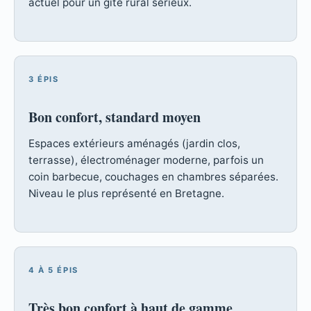
actuel pour un gîte rural sérieux.
3 ÉPIS
Bon confort, standard moyen
Espaces extérieurs aménagés (jardin clos,
terrasse), électroménager moderne, parfois un
coin barbecue, couchages en chambres séparées.
Niveau le plus représenté en Bretagne.
4 À 5 ÉPIS
Très bon confort à haut de gamme