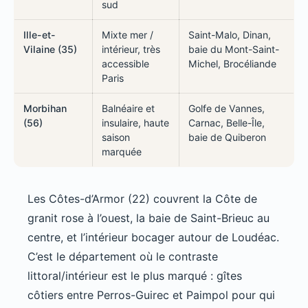
sud
Ille-et-
Mixte mer /
Saint-Malo, Dinan,
Vilaine (35)
intérieur, très
baie du Mont-Saint-
accessible
Michel, Brocéliande
Paris
Morbihan
Balnéaire et
Golfe de Vannes,
(56)
insulaire, haute
Carnac, Belle-Île,
saison
baie de Quiberon
marquée
Les Côtes-d’Armor (22) couvrent la Côte de
granit rose à l’ouest, la baie de Saint-Brieuc au
centre, et l’intérieur bocager autour de Loudéac.
C’est le département où le contraste
littoral/intérieur est le plus marqué : gîtes
côtiers entre Perros-Guirec et Paimpol pour qui