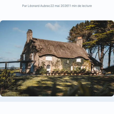
Par Léonard Aubrac
22 mai 2026
11 min de lecture