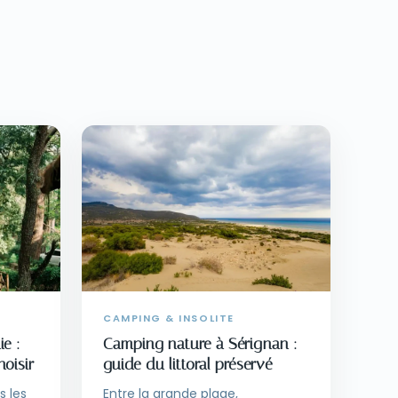
CAMPING & INSOLITE
ie :
Camping nature à Sérignan :
oisir
guide du littoral préservé
s les
Entre la grande plage,