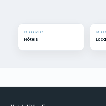
19 ARTICLES
10 AR
Hôtels
Loca