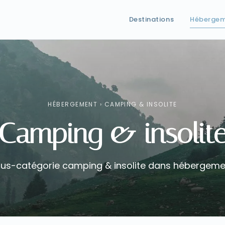
Destinations
Héberge
HÉBERGEMENT
›
CAMPING & INSOLITE
Camping & insolit
us-catégorie camping & insolite dans hébergeme