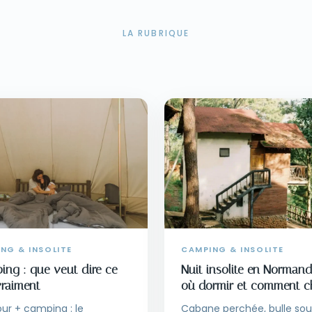
LA RUBRIQUE
NG & INSOLITE
CAMPING & INSOLITE
ing : que veut dire ce
Nuit insolite en Normand
vraiment
où dormir et comment ch
ur + camping : le
Cabane perchée, bulle sou