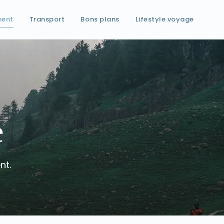
ment
Transport
Bons plans
Lifestyle voyage
e
nt.