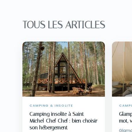
TOUS LES ARTICLES
CAMPING & INSOLITE
CAMPI
Camping insolite à Saint-
Glamp
Michel-Chef-Chef : bien choisir
mot, 
son hébergement
Glamo