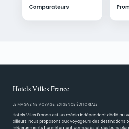
Comparateurs
Pro
LE MAGAZINE VOYAGE, EXIGENCE ÉDITORIALE.
Hotels Villes France est un média indépendant dédié au 
ailleurs. Nous proposons aux voyageurs des destinations t
hébergements honnêtement comparés et des bons plans