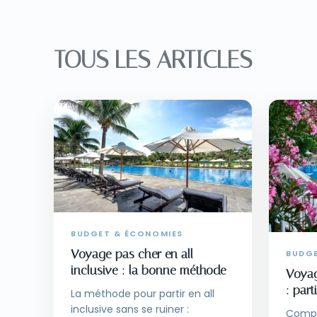
TOUS LES ARTICLES
BUDGET & ÉCONOMIES
Voyage pas cher en all
BUDG
inclusive : la bonne méthode
Voyag
: part
La méthode pour partir en all
inclusive sans se ruiner :
Compr