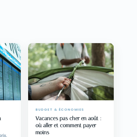
BUDGET & ÉCONOMIES
n
Vacances pas cher en août :
où aller et comment payer
moins
rix,