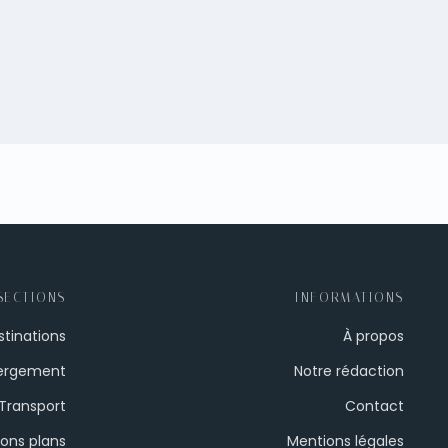
SECTIONS
INFORMATIONS
stinations
À propos
ergement
Notre rédaction
Transport
Contact
ons plans
Mentions légales