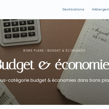
Destinations
Héberge
BONS PLANS
›
BUDGET & ÉCONOMIES
Budget & économie
us-catégorie budget & économies dans bons pla