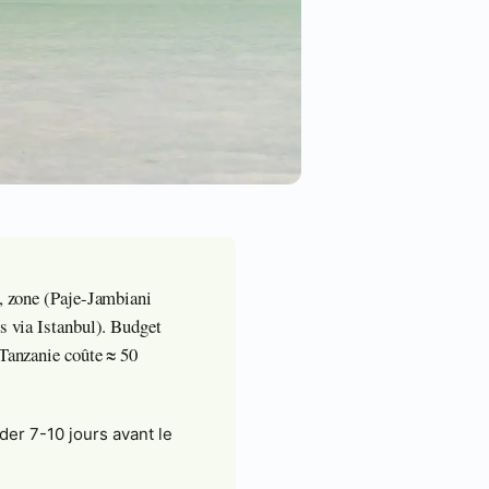
), zone (Paje-Jambiani
s via Istanbul). Budget
 Tanzanie coûte ≈ 50
er 7-10 jours avant le