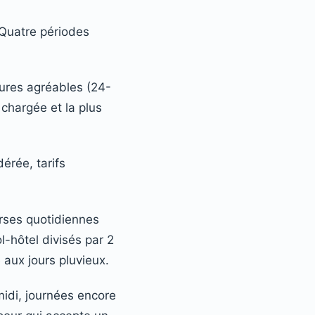
 Quatre périodes
tures agréables (24-
 chargée et la plus
érée, tarifs
rses quotidiennes
l-hôtel divisés par 2
 aux jours pluvieux.
idi, journées encore