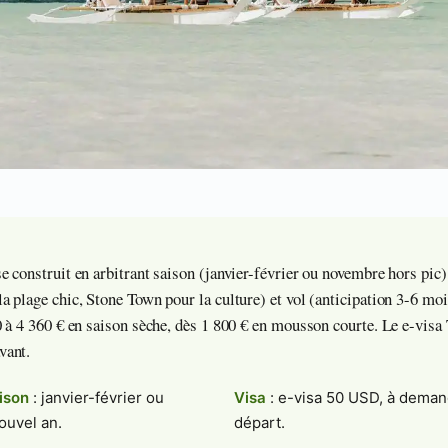
e construit en arbitrant saison (janvier-février ou novembre hors pic
a plage chic, Stone Town pour la culture) et vol (anticipation 3-6 moi
0 à 4 360 € en saison sèche, dès 1 800 € en mousson courte. Le e-visa
vant.
ison
: janvier-février ou
Visa
: e-visa 50 USD, à demand
ouvel an.
départ.