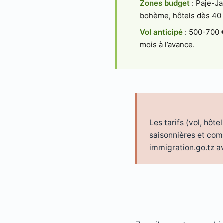
Zones budget
: Paje-Ja
bohème, hôtels dès 40 
Vol anticipé
: 500-700 €
mois à l’avance.
Les tarifs (vol, hôt
saisonnières et com
immigration.go.tz a