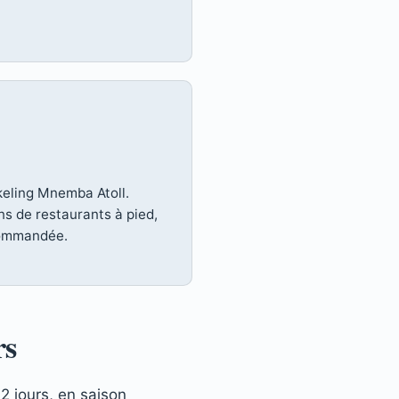
rkeling Mnemba Atoll.
s de restaurants à pied,
commandée.
rs
 jours, en saison