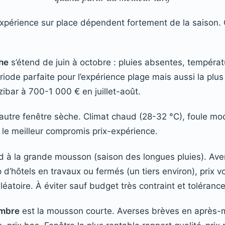
l’expérience sur place dépendent fortement de la saison.
he
s’étend de juin à octobre : pluies absentes, tempéra
iode parfaite pour l’expérience plage mais aussi la plus
ibar à 700-1 000 € en juillet-août.
’autre fenêtre sèche. Climat chaud (28-32 °C), foule mod
 le meilleur compromis prix-expérience.
 à la grande mousson (saison des longues pluies). Ave
’hôtels en travaux ou fermés (un tiers environ), prix vo
éatoire. À éviter sauf budget très contraint et tolérance
mbre
est la mousson courte. Averses brèves en après-m