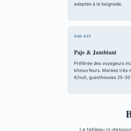
adaptée à la baignade.
SUD-EST
Paje & Jambiani
Préférée des voyageurs in
kitesurfeurs. Marées très
€/nuit, guesthouses 25-30
B
Le tableau ci-dessou