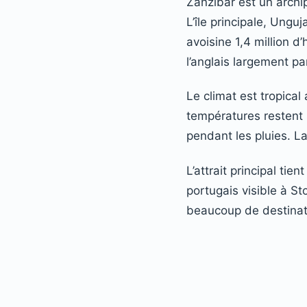
Zanzibar est un archi
L’île principale, Ung
avoisine 1,4 million d
l’anglais largement pa
Le climat est tropica
températures restent 
pendant les pluies. L
L’attrait principal ti
portugais visible à S
beaucoup de destinati