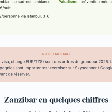
mbiani au sud-est, ambiance
Paludisme
: prévention médi
€/nuit.
/personne via Istanbul, 3-6
NOTE TARIFAIRE
el, visa, change EUR/TZS) sont des ordres de grandeur 2026. L
pagnies sont importantes : recroisez sur Skyscanner / Google
vant de réserver.
Zanzibar en quelques chiffres