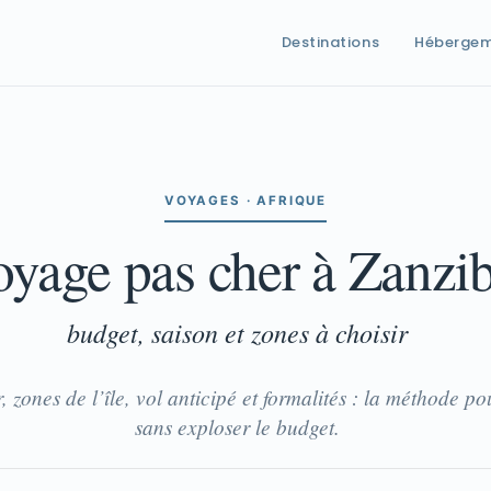
Destinations
Héberge
VOYAGES · AFRIQUE
Voyage pas cher à Zanzi
budget, saison et zones à choisir
 zones de l’île, vol anticipé et formalités : la méthode po
sans exploser le budget.