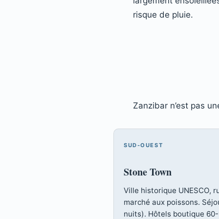
largement ensoleillées
risque de pluie.
Zanzibar n’est pas u
SUD-OUEST
Stone Town
Ville historique UNESCO, ru
marché aux poissons. Séjou
nuits). Hôtels boutique 60-