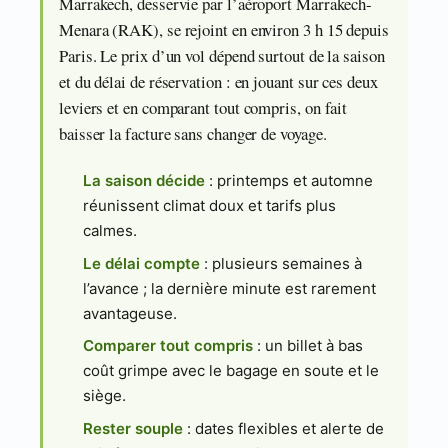
Marrakech, desservie par l’aéroport Marrakech-
Menara (RAK), se rejoint en environ 3 h 15 depuis
Paris. Le prix d’un vol dépend surtout de la saison
et du délai de réservation : en jouant sur ces deux
leviers et en comparant tout compris, on fait
baisser la facture sans changer de voyage.
La saison décide
: printemps et automne
réunissent climat doux et tarifs plus
calmes.
Le délai compte
: plusieurs semaines à
l’avance ; la dernière minute est rarement
avantageuse.
Comparer tout compris
: un billet à bas
coût grimpe avec le bagage en soute et le
siège.
Rester souple
: dates flexibles et alerte de