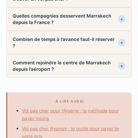
Quelles compagnies desservent Marrakech
depuis la France ?
Combien de temps à l’avance faut-il réserver
?
Comment rejoindre le centre de Marrakech
depuis l’aéroport ?
À LIRE AUSSI
Vol pas cher pour l’Algérie : la méthode pour
payer moins
Vol pas cher Ryanair : le guide pour payer le
juste prix