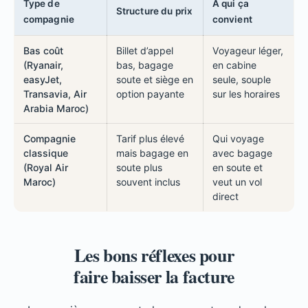
Type de
À qui ça
Structure du prix
compagnie
convient
Bas coût
Billet d’appel
Voyageur léger,
(Ryanair,
bas, bagage
en cabine
easyJet,
soute et siège en
seule, souple
Transavia, Air
option payante
sur les horaires
Arabia Maroc)
Compagnie
Tarif plus élevé
Qui voyage
classique
mais bagage en
avec bagage
(Royal Air
soute plus
en soute et
Maroc)
souvent inclus
veut un vol
direct
Les bons réflexes pour
faire baisser la facture