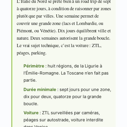
L’Italie du Nord se prête bien à un road trip de sept
à quatorze jours, à condition de raisonner par zones
plutôt que par villes. Une semaine permet de
couvrir une grande zone (lacs et Lombardie, ou
Piémont, ou Vénétie). Dix jours équilibrent ville et
nature. Deux semaines autorisent la grande boucle.
Le vrai sujet technique, c’est la voiture : ZTL,
péages, parking.
Périmètre
: huit régions, de la Ligurie à
l’Émilie-Romagne. La Toscane n’en fait pas
partie.
Durée minimale
: sept jours pour une zone,
dix pour deux, quatorze pour la grande
boucle.
Voiture
: ZTL surveillées par caméras,
péages sur autostrade, voiture interdite
dans Venise.