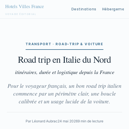
Destinations
Hébergement
VOYAGE ÉDITORIAL
Aller
au
contenu
TRANSPORT · ROAD-TRIP & VOITURE
Road trip en Italie du Nord
itinéraires, durée et logistique depuis la France
Pour le voyageur français, un bon road trip italien
commence par un périmètre clair, une boucle
calibrée et un usage lucide de la voiture.
Par Léonard Aubrac
24 mai 2026
9 min de lecture