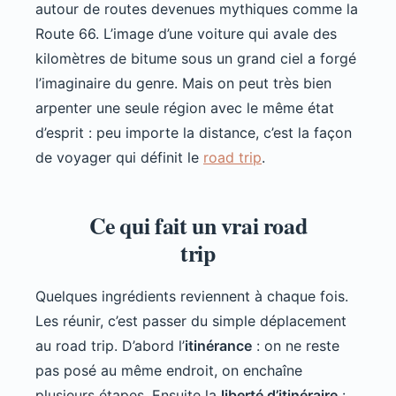
autour de routes devenues mythiques comme la
Route 66. L’image d’une voiture qui avale des
kilomètres de bitume sous un grand ciel a forgé
l’imaginaire du genre. Mais on peut très bien
arpenter une seule région avec le même état
d’esprit : peu importe la distance, c’est la façon
de voyager qui définit le
road trip
.
Ce qui fait un vrai road
trip
Quelques ingrédients reviennent à chaque fois.
Les réunir, c’est passer du simple déplacement
au road trip. D’abord l’
itinérance
: on ne reste
pas posé au même endroit, on enchaîne
plusieurs étapes. Ensuite la
liberté d’itinéraire
: