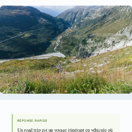
RÉPONSE RAPIDE
Un road trip est un voyage itinérant en véhicule où