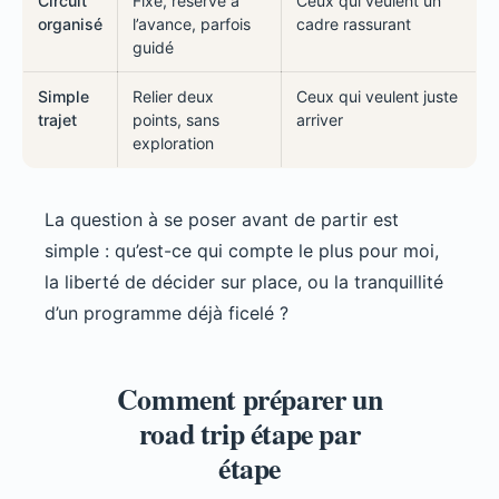
Circuit
Fixe, réservé à
Ceux qui veulent un
organisé
l’avance, parfois
cadre rassurant
guidé
Simple
Relier deux
Ceux qui veulent juste
trajet
points, sans
arriver
exploration
La question à se poser avant de partir est
simple : qu’est-ce qui compte le plus pour moi,
la liberté de décider sur place, ou la tranquillité
d’un programme déjà ficelé ?
Comment préparer un
road trip étape par
étape