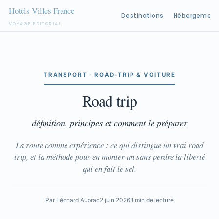
Destinations
Hébergement
VOYAGE ÉDITORIAL
Aller
au
contenu
TRANSPORT · ROAD-TRIP & VOITURE
Road trip
définition, principes et comment le préparer
La route comme expérience : ce qui distingue un vrai road
trip, et la méthode pour en monter un sans perdre la liberté
qui en fait le sel.
Par Léonard Aubrac
2 juin 2026
8 min de lecture