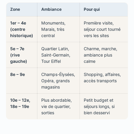
Zone
Ambiance
Pour qui
1er – 4e
Monuments,
Première visite,
(centre
Marais, très
séjour court tourné
historique)
central
vers les sites
5e – 7e
Quartier Latin,
Charme, marche,
(rive
Saint-Germain,
ambiance plus
gauche)
Tour Eiffel
calme
8e – 9e
Champs-Élysées,
Shopping, affaires,
Opéra, grands
accès transports
magasins
10e – 12e,
Plus abordable,
Petit budget et
18e – 19e
vie de quartier,
séjours longs, si
sorties
bien desservi