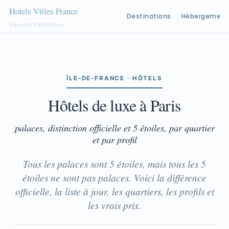
Destinations
Hébergement
VOYAGE ÉDITORIAL
Aller
au
contenu
ÎLE-DE-FRANCE · HÔTELS
Hôtels de luxe à Paris
palaces, distinction officielle et 5 étoiles, par quartier
et par profil
Tous les palaces sont 5 étoiles, mais tous les 5
étoiles ne sont pas palaces. Voici la différence
officielle, la liste à jour, les quartiers, les profils et
les vrais prix.