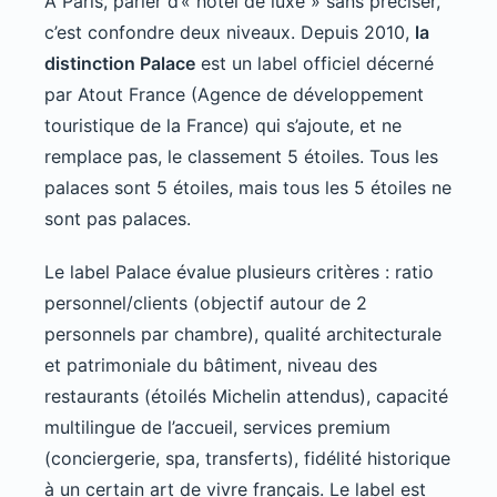
À Paris, parler d’« hôtel de luxe » sans préciser,
c’est confondre deux niveaux. Depuis 2010,
la
distinction Palace
est un label officiel décerné
par Atout France (Agence de développement
touristique de la France) qui s’ajoute, et ne
remplace pas, le classement 5 étoiles. Tous les
palaces sont 5 étoiles, mais tous les 5 étoiles ne
sont pas palaces.
Le label Palace évalue plusieurs critères : ratio
personnel/clients (objectif autour de 2
personnels par chambre), qualité architecturale
et patrimoniale du bâtiment, niveau des
restaurants (étoilés Michelin attendus), capacité
multilingue de l’accueil, services premium
(conciergerie, spa, transferts), fidélité historique
à un certain art de vivre français. Le label est