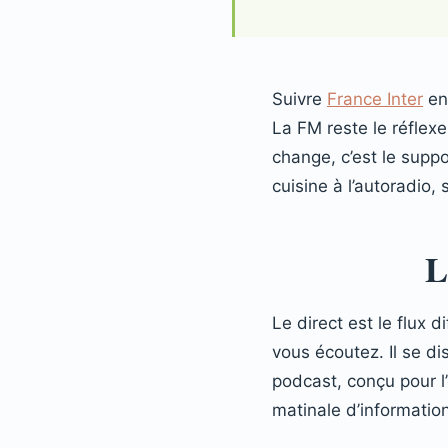
Suivre
France Inter
en 
La FM reste le réflexe
change, c’est le suppo
cuisine à l’autoradio,
L
Le direct est le flux 
vous écoutez. Il se d
podcast, conçu pour l
matinale d’information,