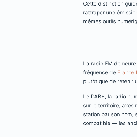
Cette distinction guide
rattraper une émissio
mêmes outils numériq
La radio FM demeure le
fréquence de
France I
plutôt que de retenir 
Le DAB+, la radio num
sur le territoire, axes
station par son nom, 
compatible — les anci