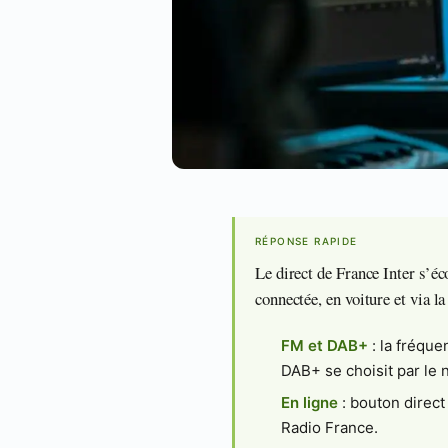
RÉPONSE RAPIDE
Le direct de France Inter s’é
connectée, en voiture et via l
FM et DAB+
: la fréquen
DAB+ se choisit par le 
En ligne
: bouton direct 
Radio France.