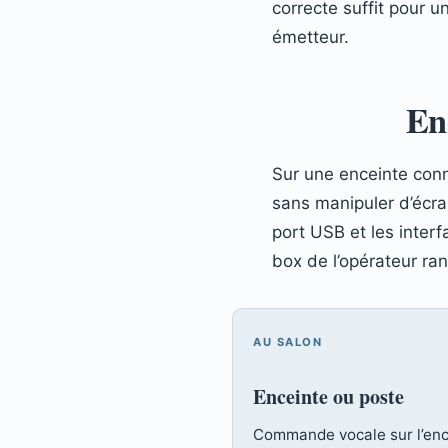
correcte suffit pour un
émetteur.
Enc
Sur une enceinte conn
sans manipuler d’écran
port USB et les interf
box de l’opérateur ra
AU SALON
Enceinte ou poste
Commande vocale sur l’enc