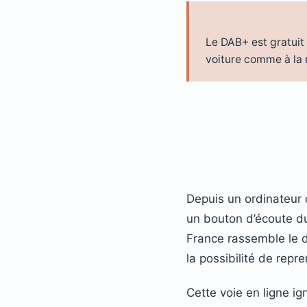
Le DAB+ est gratuit
voiture comme à la 
Depuis un ordinateur 
un bouton d’écoute du 
France rassemble le di
la possibilité de repr
Cette voie en ligne ig