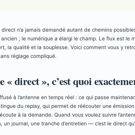
direct n’a jamais demandé autant de chemins possibles, 
 ancien ; le numérique a élargi le champ. Le flux est le 
rt, la qualité et la souplesse. Voici comment vous y ret
 sans réglage compliqué.
e « direct », c’est quoi exacteme
diffusé à l’antenne en temps réel : ce qui passe mainten
istingue du replay, qui permet de réécouter une émission
’écoute à la demande. Quand vous voulez suivre l’ante
 un journal, une tranche d’entretien — c’est le direct qu’