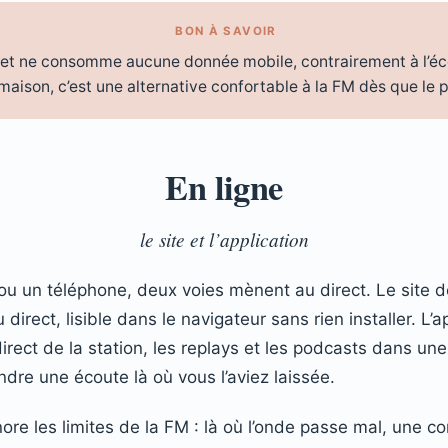
BON À SAVOIR
 et ne consomme aucune donnée mobile, contrairement à l’éco
maison, c’est une alternative confortable à la FM dès que le 
En ligne
le site et l’application
ou un téléphone, deux voies mènent au direct. Le site d
direct, lisible dans le navigateur sans rien installer. L’a
rect de la station, les replays et les podcasts dans une
endre une écoute là où vous l’aviez laissée.
nore les limites de la FM : là où l’onde passe mal, une c