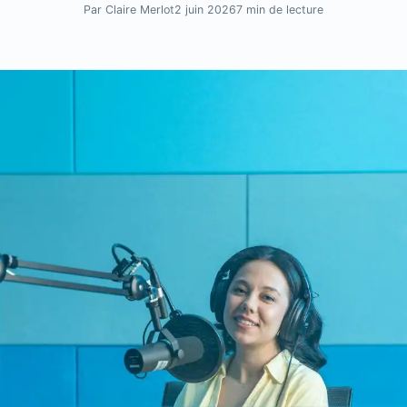
Par Claire Merlot
2 juin 2026
7 min de lecture