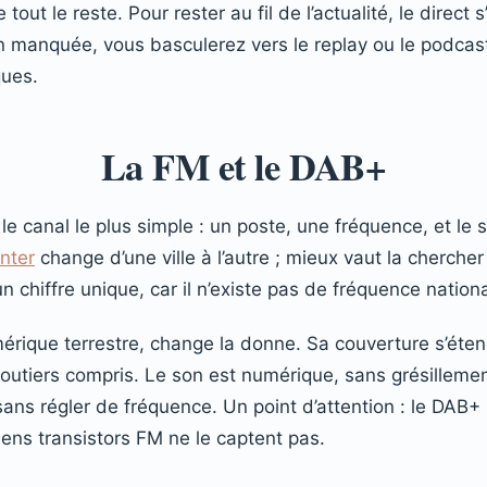
 tout le reste. Pour rester au fil de l’actualité, le direct
n manquée, vous basculerez vers le replay ou le podcast
ues.
La FM et le DAB+
 canal le plus simple : un poste, une fréquence, et le s
nter
change d’une ville à l’autre ; mieux vaut la cherche
un chiffre unique, car il n’existe pas de fréquence nation
érique terrestre, change la donne. Sa couverture s’éte
 routiers compris. Le son est numérique, sans grésillement,
sans régler de fréquence. Un point d’attention : le DAB
ens transistors FM ne le captent pas.