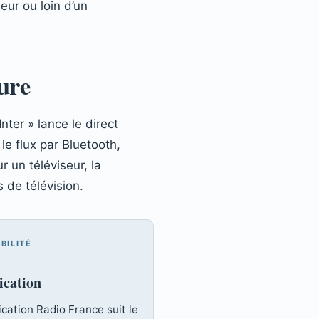
ieur ou loin d’un
ture
er » lance le direct
le flux par Bluetooth,
 un téléviseur, la
 de télévision.
BILITÉ
ication
ication Radio France suit le