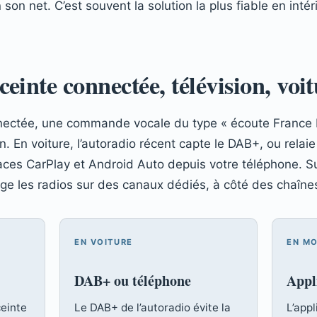
 son net. C’est souvent la solution la plus fiable en intér
einte connectée, télévision, voi
ectée, une commande vocale du type « écoute France Int
. En voiture, l’autoradio récent capte le DAB+, ou relaie 
aces CarPlay et Android Auto depuis votre téléphone. Sur
nge les radios sur des canaux dédiés, à côté des chaînes
EN VOITURE
EN MO
DAB+ ou téléphone
Appl
einte
Le DAB+ de l’autoradio évite la
L’appl