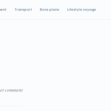
ment
Transport
Bons plans
Lifestyle voyage
, et comment