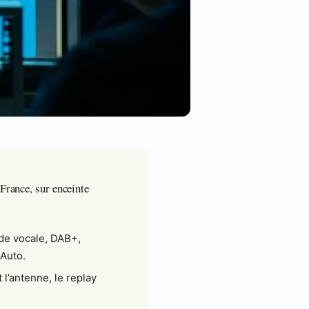
France, sur enceinte
e vocale, DAB+,
 Auto.
t l’antenne, le replay