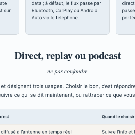
ste
data ; à défaut, le flux passe par
direc
t sur
Bluetooth, CarPlay ou Android
passe,
Auto via le téléphone.
porté
Direct, replay ou podcast
ne pas confondre
et désignent trois usages. Choisir le bon, c’est répondr
suivre ce qui se dit maintenant, ou rattraper ce que vo
c’est
Quand le choisir
 diffusé à l’antenne en temps réel
Suivre l’info et