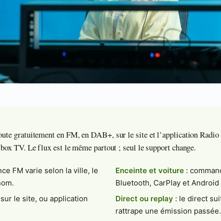
coute gratuitement en FM, en DAB+, sur le site et l’application Radio 
a box TV. Le flux est le même partout ; seul le support change.
ce FM varie selon la ville, le
Enceinte et voiture
: command
nom.
Bluetooth, CarPlay et Android
sur le site, ou application
Direct ou replay
: le direct sui
rattrape une émission passée.