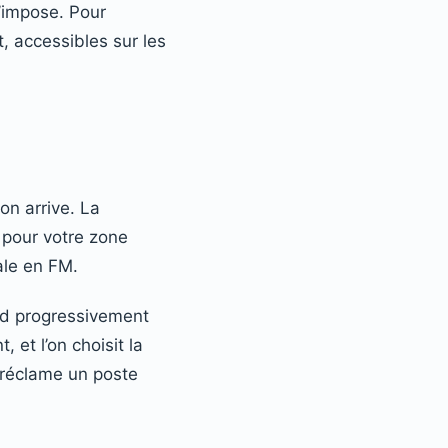
 s’impose. Pour
, accessibles sur les
on arrive. La
r pour votre zone
ale en FM.
nd progressivement
 et l’on choisit la
+ réclame un poste