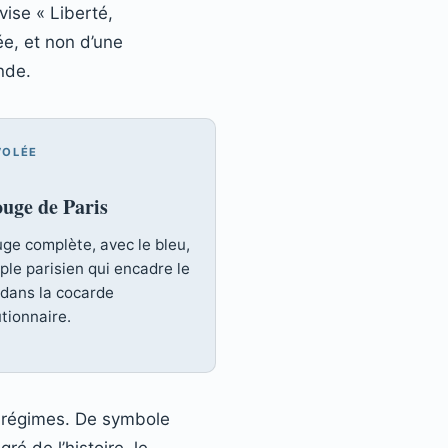
vise « Liberté,
ée, et non d’une
nde.
VOLÉE
ouge de Paris
uge complète, avec le bleu,
ple parisien qui encadre le
 dans la cocarde
tionnaire.
es régimes. De symbole