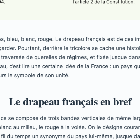
94.
l’article 2 de la Constitution.
s, bleu, blanc, rouge. Le drapeau français est de ces im
garder. Pourtant, derrière le tricolore se cache une hist
, traversée de querelles de régimes, et fixée jusque dans
 c’est lire une certaine idée de la France : un pays qui
rs le symbole de son unité.
Le drapeau français en bref
ce se compose de trois bandes verticales de même larg
blanc au milieu, le rouge à la volée. On le désigne cour
u fil du temps un synonyme du pays lui-même, jusque da