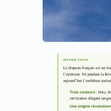
RÉPONSE RAPIDE
Le drapeau français est un tri
l’extérieur. Né pendant la Révo
aujourd’hui l’emblème nationa
Trois couleurs
: bleu, b
verticales d’égale large
Une origine révolution