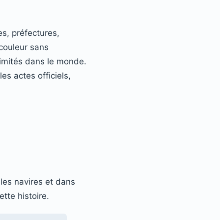
es, préfectures,
 couleur sans
 imités dans le monde.
es actes officiels,
 les navires et dans
tte histoire.