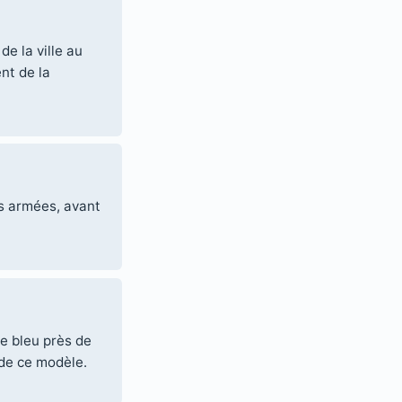
e la ville au
ent de la
es armées, avant
le bleu près de
 de ce modèle.