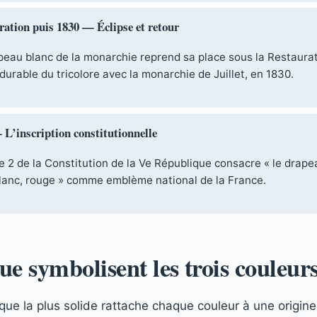
ation puis 1830 — Éclipse et retour
peau blanc de la monarchie reprend sa place sous la Restaurat
durable du tricolore avec la monarchie de Juillet, en 1830.
L’inscription constitutionnelle
le 2 de la Constitution de la Ve République consacre « le drapea
blanc, rouge » comme emblème national de la France.
ue symbolisent les trois couleurs
rique la plus solide rattache chaque couleur à une origine