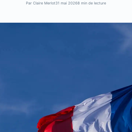
Par Claire Merlot
31 mai 2026
8 min de lecture