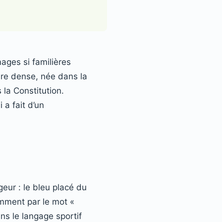
ages si familières
oire dense, née dans la
 la Constitution.
 a fait d’un
eur : le bleu placé du
amment par le mot «
ns le langage sportif