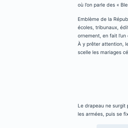
où l’on parle des « Ble
Emblème de la Républiq
écoles, tribunaux, édi
ornement, en fait l’un
À y prêter attention, l
scelle les mariages cé
Le drapeau ne surgit p
les armées, puis se fi