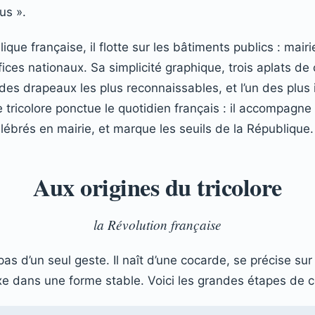
us ».
ue française, il flotte sur les bâtiments publics : mairi
fices nationaux. Sa simplicité graphique, trois aplats de
 des drapeaux les plus reconnaissables, et l’un des plus
e tricolore ponctue le quotidien français : il accompagne l
lébrés en mairie, et marque les seuils de la République.
Aux origines du tricolore
la Révolution française
as d’un seul geste. Il naît d’une cocarde, se précise sur
xe dans une forme stable. Voici les grandes étapes de ce