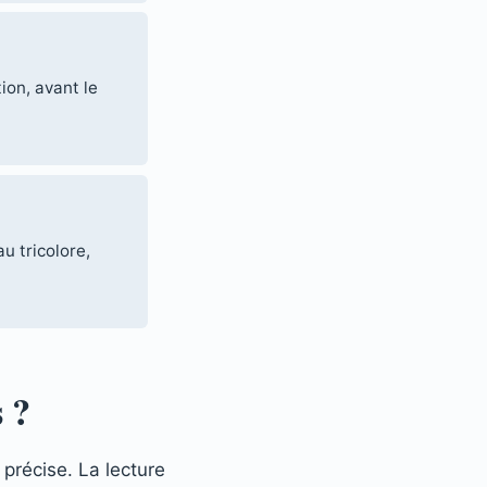
ion, avant le
u tricolore,
 ?
 précise. La lecture