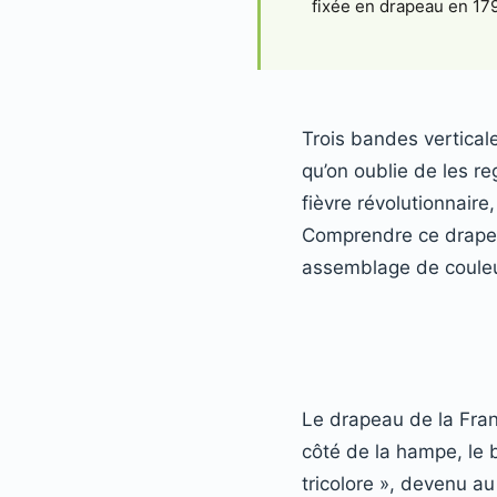
fixée en drapeau en 17
Trois bandes verticale
qu’on oublie de les re
fièvre révolutionnaire
Comprendre ce drapeau,
assemblage de couleu
Le drapeau de la Fran
côté de la hampe, le 
tricolore », devenu a