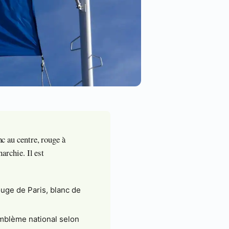
nc au centre, rouge à
archie. Il est
ouge de Paris, blanc de
emblème national selon