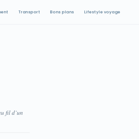
ment
Transport
Bons plans
Lifestyle voyage
u fil d’un