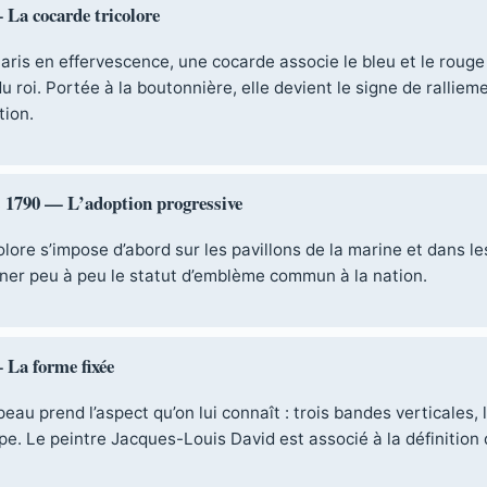
 La cocarde tricolore
ris en effervescence, une cocarde associe le bleu et le rouge d
u roi. Portée à la boutonnière, elle devient le signe de ralliem
tion.
 1790 — L’adoption progressive
olore s’impose d’abord sur les pavillons de la marine et dans l
ner peu à peu le statut d’emblème commun à la nation.
 La forme fixée
eau prend l’aspect qu’on lui connaît : trois bandes verticales, 
pe. Le peintre Jacques-Louis David est associé à la définition