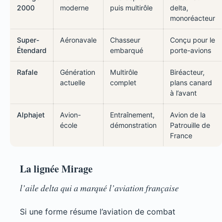
2000
moderne
puis multirôle
delta,
monoréacteur
Super-
Aéronavale
Chasseur
Conçu pour le
Étendard
embarqué
porte-avions
Rafale
Génération
Multirôle
Biréacteur,
actuelle
complet
plans canard
à l’avant
Alphajet
Avion-
Entraînement,
Avion de la
école
démonstration
Patrouille de
France
La lignée Mirage
l’aile delta qui a marqué l’aviation française
Si une forme résume l’aviation de combat