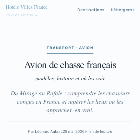
Destinations
Hébergement
VOYAGE ÉDITORIAL
Aller
au
contenu
TRANSPORT · AVION
Avion de chasse français
modèles, histoire et où les voir
Du Mirage au Rafale : comprendre les chasseurs
conçus en France et repérer les lieux où les
approcher, en vrai.
Par Léonard Aubrac
28 mai 2026
9 min de lecture