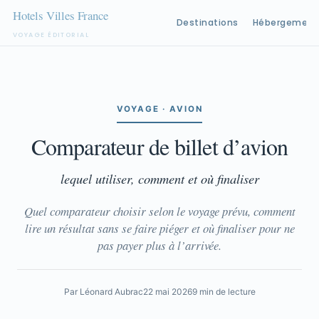
Destinations
Hébergement
VOYAGE ÉDITORIAL
Aller
au
contenu
VOYAGE · AVION
Comparateur de billet d’avion
lequel utiliser, comment et où finaliser
Quel comparateur choisir selon le voyage prévu, comment
lire un résultat sans se faire piéger et où finaliser pour ne
pas payer plus à l’arrivée.
Par Léonard Aubrac
22 mai 2026
9 min de lecture