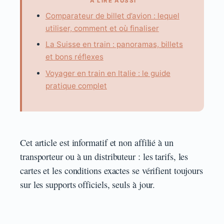
À LIRE AUSSI
Comparateur de billet d’avion : lequel
utiliser, comment et où finaliser
La Suisse en train : panoramas, billets
et bons réflexes
Voyager en train en Italie : le guide
pratique complet
Cet article est informatif et non affilié à un
transporteur ou à un distributeur : les tarifs, les
cartes et les conditions exactes se vérifient toujours
sur les supports officiels, seuls à jour.