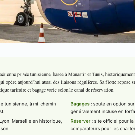
érienne privée tunisienne, basée à Monastir et Tunis, historiquement
qui opère aujourd’hui aussi des liaisons régulières. Sa flotte repose s
que tarifaire et bagage varie selon le canal de réservation.
e tunisienne, à mi-chemin
Bagages
: soute en option sur 
st.
généralement incluse en forfa
 Lyon, Marseille en historique,
Réserver
: site officiel pour l
ison.
comparateurs pour les charter