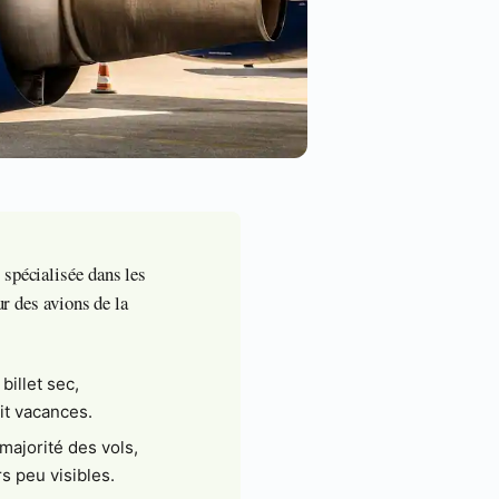
 spécialisée dans les
ur des avions de la
billet sec,
it vacances.
a majorité des vols,
s peu visibles.