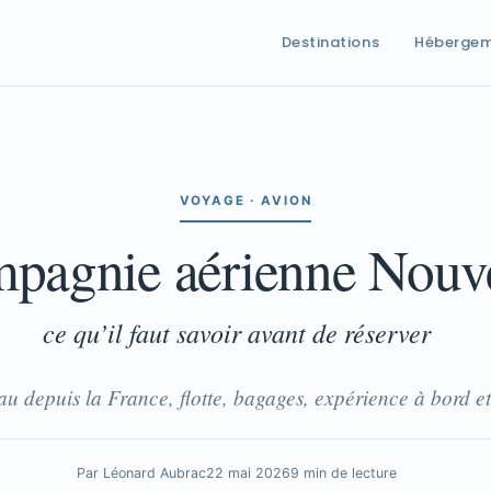
Destinations
Héberge
VOYAGE · AVION
mpagnie aérienne Nouve
ce qu’il faut savoir avant de réserver
au depuis la France, flotte, bagages, expérience à bord et
Par Léonard Aubrac
22 mai 2026
9 min de lecture