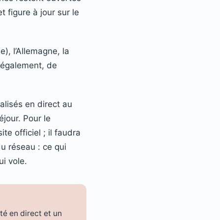
 figure à jour sur le
), l’Allemagne, la
e également, de
alisés en direct au
jour. Pour le
e officiel ; il faudra
du réseau : ce qui
i vole.
té en direct et un