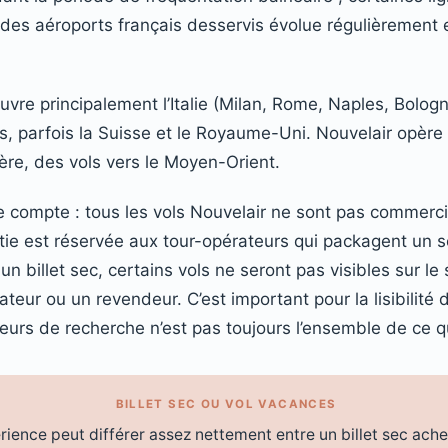
e des aéroports français desservis évolue régulièrement et
vre principalement l’Italie (Milan, Rome, Naples, Bologne
s, parfois la Suisse et le Royaume-Uni. Nouvelair opèr
ère, des vols vers le Moyen-Orient.
e compte : tous les vols Nouvelair ne sont pas commerci
tie est réservée aux tour-opérateurs qui packagent un sé
 billet sec, certains vols ne seront pas visibles sur le sit
eur ou un revendeur. C’est important pour la lisibilité 
eurs de recherche n’est pas toujours l’ensemble de ce qu
BILLET SEC OU VOL VACANCES
érience peut différer assez nettement entre un billet sec ache