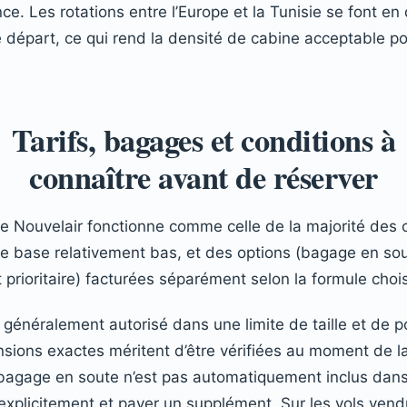
nce. Les rotations entre l’Europe et la Tunisie se font en
de départ, ce qui rend la densité de cabine acceptable po
Tarifs, bagages et conditions à
connaître avant de réserver
e de Nouvelair fonctionne comme celle de la majorité de
 de base relativement bas, et des options (bagage en sou
rioritaire) facturées séparément selon la formule chois
généralement autorisé dans une limite de taille et de po
sions exactes méritent d’être vérifiées au moment de la 
bagage en soute n’est pas automatiquement inclus dans le
r explicitement et payer un supplément. Sur les vols ven