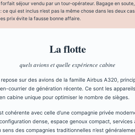
n forfait séjour vendu par un tour-opérateur. Bagage en soute, 
 : ce qui est inclus n’est pas la même chose dans les deux cas.
s prix évite la fausse bonne affaire.
La flotte
quels avions et quelle expérience cabine
r repose sur des avions de la famille Airbus A320, princ
n-courrier de génération récente. Ce sont les appareil
 en cabine unique pour optimiser le nombre de sièges.
st cohérente avec celle d’une compagnie privée modern
n configuration dense, espace genoux compact, services 
 sens des compagnies traditionnelles n’est généralemen