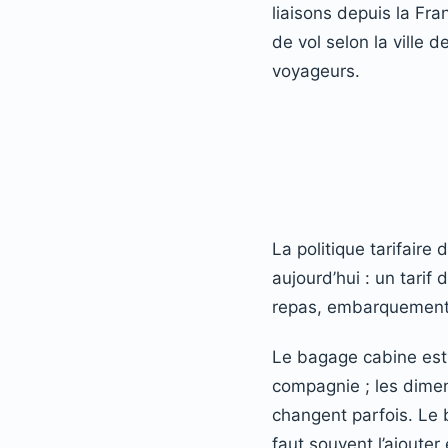
liaisons depuis la Fra
de vol selon la ville 
voyageurs.
La politique tarifair
aujourd’hui : un tarif
repas, embarquement p
Le bagage cabine est 
compagnie ; les dimen
changent parfois. Le 
faut souvent l’ajoute