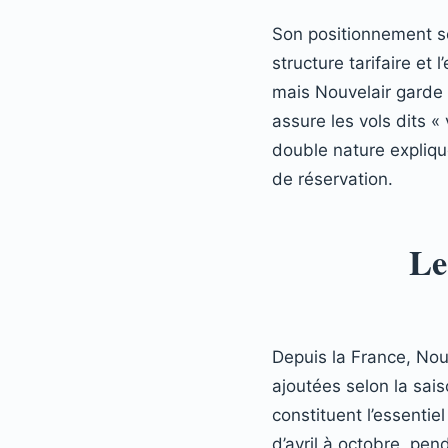
Son positionnement se
structure tarifaire e
mais Nouvelair garde
assure les vols dits «
double nature expliqu
de réservation.
Le
Depuis la France, Nouv
ajoutées selon la sais
constituent l’essentie
d’avril à octobre, pen