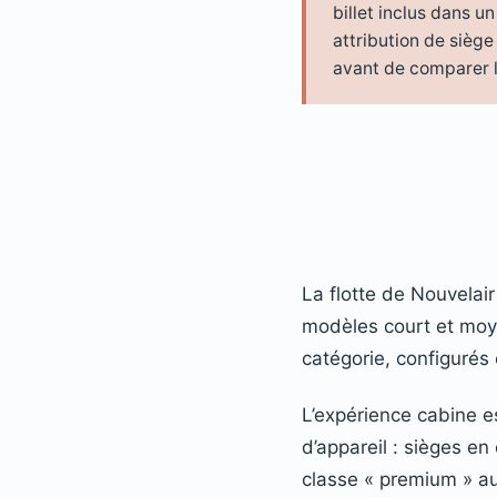
billet inclus dans u
attribution de siège
avant de comparer le
La flotte de Nouvelai
modèles court et moye
catégorie, configurés
L’expérience cabine e
d’appareil : sièges e
classe « premium » au