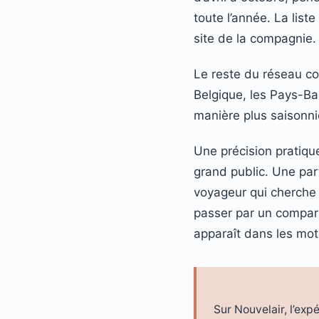
toute l’année. La list
site de la compagnie.
Le reste du réseau cou
Belgique, les Pays-Ba
manière plus saisonni
Une précision pratiqu
grand public. Une par
voyageur qui cherche un
passer par un comparat
apparaît dans les mot
Sur Nouvelair, l’exp