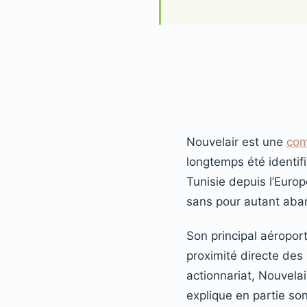
Nouvelair est une
com
longtemps été identif
Tunisie depuis l’Europe
sans pour autant aba
Son principal aéropor
proximité directe des
actionnariat, Nouvelai
explique en partie so