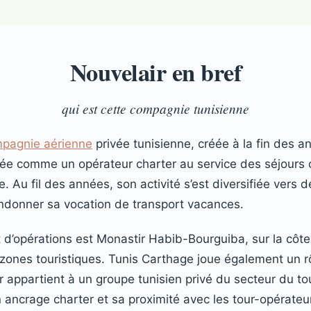
Nouvelair en bref
qui est cette compagnie tunisienne
pagnie aérienne
privée tunisienne, créée à la fin des a
iée comme un opérateur charter au service des séjours 
. Au fil des années, son activité s’est diversifiée vers d
ndonner sa vocation de transport vacances.
t d’opérations est Monastir Habib-Bourguiba, sur la côte
 zones touristiques. Tunis Carthage joue également un r
r appartient à un groupe tunisien privé du secteur du to
n ancrage charter et sa proximité avec les tour-opérateu