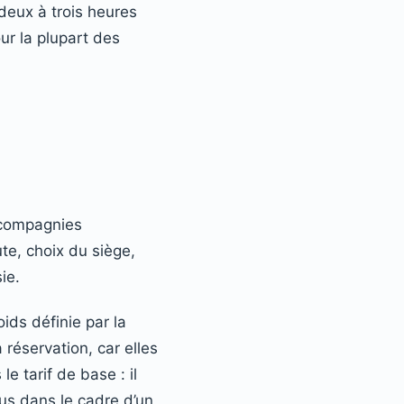
 deux à trois heures
ur la plupart des
s compagnies
te, choix du siège,
ie.
ids définie par la
réservation, car elles
 tarif de base : il
dus dans le cadre d’un