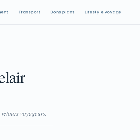
ment
Transport
Bons plans
Lifestyle voyage
lair
 retours voyageurs.