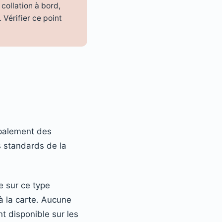
collation à bord,
 Vérifier ce point
ipalement des
s standards de la
e sur ce type
à la carte. Aucune
t disponible sur les