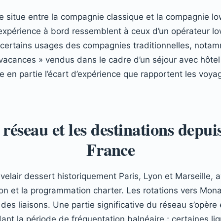
 situe entre la compagnie classique et la compagnie lo
t l’expérience à bord ressemblent à ceux d’un opérateur 
 certains usages des compagnies traditionnelles, nota
 vacances » vendus dans le cadre d’un séjour avec hôtel 
e en partie l’écart d’expérience que rapportent les voya
 réseau et les destinations depuis
France
elair dessert historiquement Paris, Lyon et Marseille, av
on et la programmation charter. Les rotations vers Monas
l des liaisons. Une partie significative du réseau s’opère
dant la période de fréquentation balnéaire ; certaines li