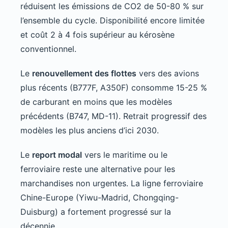
réduisent les émissions de CO2 de 50-80 % sur
l’ensemble du cycle. Disponibilité encore limitée
et coût 2 à 4 fois supérieur au kérosène
conventionnel.
Le
renouvellement des flottes
vers des avions
plus récents (B777F, A350F) consomme 15-25 %
de carburant en moins que les modèles
précédents (B747, MD-11). Retrait progressif des
modèles les plus anciens d’ici 2030.
Le
report modal
vers le maritime ou le
ferroviaire reste une alternative pour les
marchandises non urgentes. La ligne ferroviaire
Chine-Europe (Yiwu-Madrid, Chongqing-
Duisburg) a fortement progressé sur la
décennie.