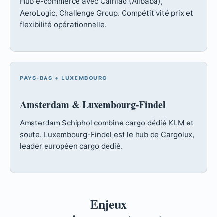
Hub e-commerce avec Cainiao (Alibaba),
AeroLogic, Challenge Group. Compétitivité prix et
flexibilité opérationnelle.
PAYS-BAS + LUXEMBOURG
Amsterdam & Luxembourg-Findel
Amsterdam Schiphol combine cargo dédié KLM et
soute. Luxembourg-Findel est le hub de Cargolux,
leader européen cargo dédié.
Enjeux