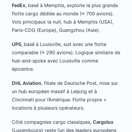
FedEx
, basé à Memphis, exploite la plus grande
flotte cargo dédiée au monde (≈ 700 avions).
Vols principaux la nuit, hub à Memphis (USA),
Paris-CDG (Europe), Guangzhou (Asie).
UPS
, basé à Louisville, suit avec une flotte
comparable (≈ 290 avions). Logique similaire de
hub-and-spoke avec Louisville comme
épicentre.
DHL Aviation
, filiale de Deutsche Post, mise sur
un hub européen massif à Leipzig et à
Cincinnati pour l’Amérique. Flotte propre +
locations à plusieurs opérateurs.
Côté compagnies cargo classiques,
Cargolux
(Luxembourg) reste l’un des leaders européens