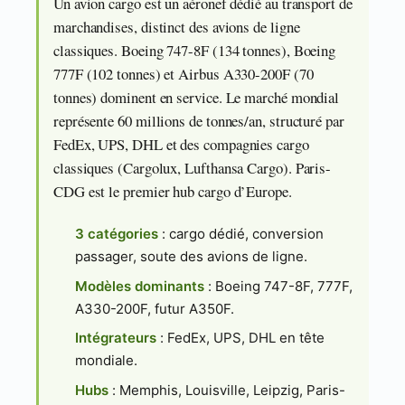
Un avion cargo est un aéronef dédié au transport de
marchandises, distinct des avions de ligne
classiques. Boeing 747-8F (134 tonnes), Boeing
777F (102 tonnes) et Airbus A330-200F (70
tonnes) dominent en service. Le marché mondial
représente 60 millions de tonnes/an, structuré par
FedEx, UPS, DHL et des compagnies cargo
classiques (Cargolux, Lufthansa Cargo). Paris-
CDG est le premier hub cargo d’Europe.
3 catégories
: cargo dédié, conversion
passager, soute des avions de ligne.
Modèles dominants
: Boeing 747-8F, 777F,
A330-200F, futur A350F.
Intégrateurs
: FedEx, UPS, DHL en tête
mondiale.
Hubs
: Memphis, Louisville, Leipzig, Paris-