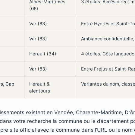
Alpes-Maritimes
3 étoiles. Accès direct 
(06)
Var (83)
Entre Hyères et Saint-Tr
Var (83)
Ambiance confidentielle,
Hérault (34)
4 étoiles. Côte languedo
Var (83)
Entre Fréjus et Saint-Ra
rs, Cap
Hérault &
Variantes du nom, class
alentours
blissements existent en Vendée, Charente-Maritime, Drô
r dans votre recherche la commune ou le département p
pre site officiel avec la commune dans l’URL ou le nom