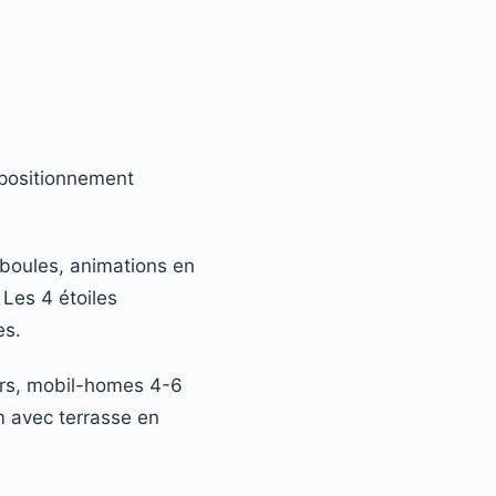
 positionnement
e boules, animations en
 Les 4 étoiles
es.
rs, mobil-homes 4-6
m avec terrasse en