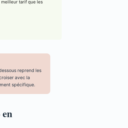
meilleur tarif que les
-dessous reprend les
croiser avec la
ement spécifique.
 en