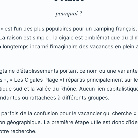
pourquoi ?
» est l’un des plus populaires pour un camping français,
La raison est simple : la cigale est emblématique du cl
a longtemps incarné l’imaginaire des vacances en plein a
aine d’établissements portant ce nom ou une variante (
 », « Les Cigales Plage ») répartis principalement sur l
tique sud et la vallée du Rhône. Aucun lien capitalistiqu
ndantes ou rattachées à différents groupes.
e parfois de la confusion pour le vacancier qui cherche 
ion géographique. La première étape utile est donc d’ide
otre recherche.