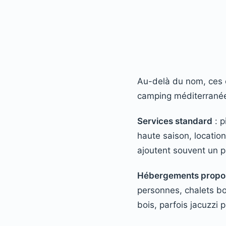
Au-delà du nom, ces é
camping méditerrané
Services standard
: p
haute saison, location
ajoutent souvent un p
Hébergements propo
personnes, chalets b
bois, parfois jacuzzi pr