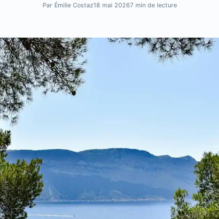
Par Émilie Costaz
18 mai 2026
7 min de lecture