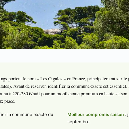
ngs portent le nom « Les Cigales » en France, principalement sur le
ales). Avant de réserver, identifier la commune exacte est essentiel. 
t nu à 220-380 €/nuit pour un mobil-home premium en haute saison. L
ux placé.
ifier la commune exacte du
Meilleur compromis saison
: 
septembre.