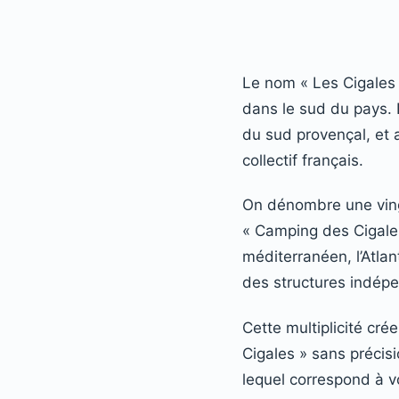
Le nom « Les Cigales 
dans le sud du pays. 
du sud provençal, et 
collectif français.
On dénombre une vingt
« Camping des Cigales
méditerranéen, l’Atlan
des structures indépe
Cette multiplicité cré
Cigales » sans précis
lequel correspond à v