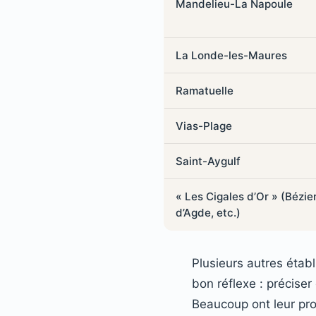
Mandelieu-La Napoule
La Londe-les-Maures
Ramatuelle
Vias-Plage
Saint-Aygulf
« Les Cigales d’Or » (Bézie
d’Agde, etc.)
Plusieurs autres éta
bon réflexe : précise
Beaucoup ont leur pro