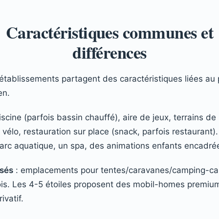
Caractéristiques communes et
différences
tablissements partagent des caractéristiques liées au
en.
iscine (parfois bassin chauffé), aire de jeux, terrains d
 vélo, restauration sur place (snack, parfois restaurant).
arc aquatique, un spa, des animations enfants encadré
sés
: emplacements pour tentes/caravanes/camping-ca
ois. Les 4-5 étoiles proposent des mobil-homes premiu
ivatif.