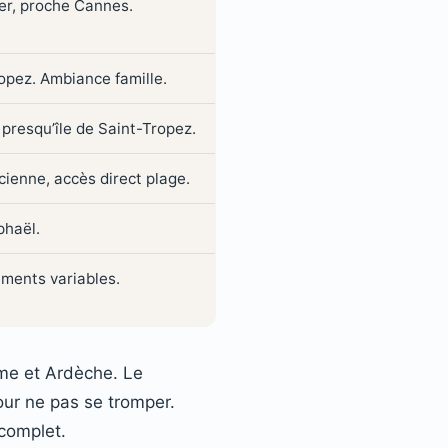
mer, proche Cannes.
opez. Ambiance famille.
 presqu’île de Saint-Tropez.
cienne, accès direct plage.
phaël.
ements variables.
me et Ardèche. Le
our ne pas se tromper.
 complet.