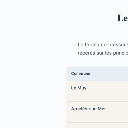
Le
Le tableau ci-dessous
repérés sur les princi
Commune
Le Muy
Argelès-sur-Mer