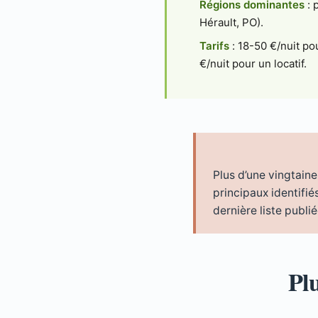
Régions dominantes
: 
Hérault, PO).
Tarifs
: 18-50 €/nuit p
€/nuit pour un locatif.
Plus d’une vingtain
principaux identifié
dernière liste publ
Pl