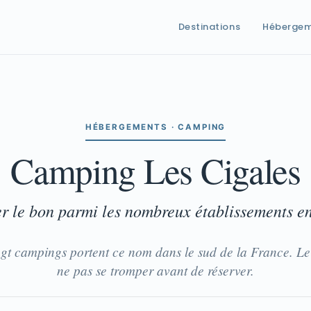
Destinations
Héberge
HÉBERGEMENTS · CAMPING
Camping Les Cigales
ier le bon parmi les nombreux établissements e
ngt campings portent ce nom dans le sud de la France. Le
ne pas se tromper avant de réserver.