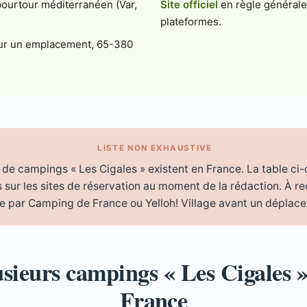
pourtour méditerranéen (Var,
Site officiel
en règle générale 
plateformes.
our un emplacement, 65-380
LISTE NON EXHAUSTIVE
e de campings « Les Cigales » existent en France. La table ci
s sur les sites de réservation au moment de la rédaction. À re
iée par Camping de France ou Yelloh! Village avant un déplac
usieurs campings « Les Cigales »
France