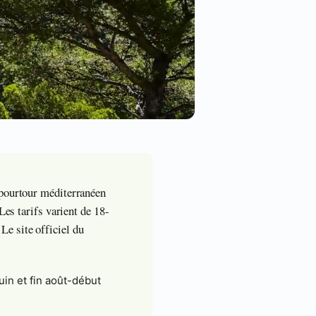
 pourtour méditerranéen
Les tarifs varient de 18-
e site officiel du
juin et fin août-début