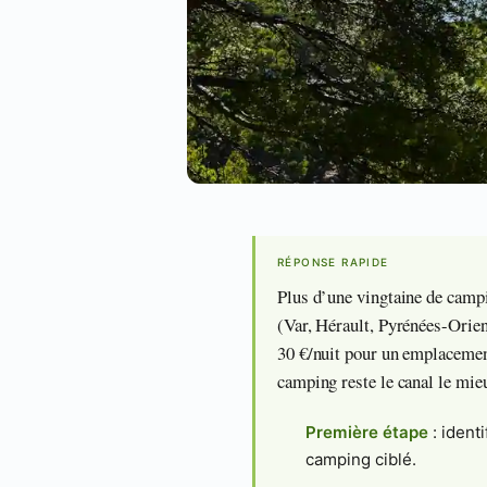
RÉPONSE RAPIDE
Plus d’une vingtaine de campi
(Var, Hérault, Pyrénées-Orient
30 €/nuit pour un emplacemen
camping reste le canal le mie
Première étape
: ident
camping ciblé.