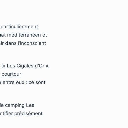
 particulièrement
imat méditerranéen et
ir dans l’inconscient
« Les Cigales d’Or »,
e pourtour
e entre eux : ce sont
« le camping Les
ntifier précisément