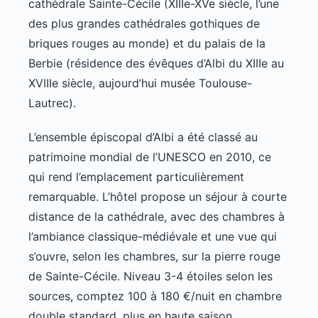
cathédrale Sainte-Cécile (XIIIe-XVe siècle, l’une
des plus grandes cathédrales gothiques de
briques rouges au monde) et du palais de la
Berbie (résidence des évêques d’Albi du XIIIe au
XVIIIe siècle, aujourd’hui musée Toulouse-
Lautrec).
L’ensemble épiscopal d’Albi a été classé au
patrimoine mondial de l’UNESCO en 2010, ce
qui rend l’emplacement particulièrement
remarquable. L’hôtel propose un séjour à courte
distance de la cathédrale, avec des chambres à
l’ambiance classique-médiévale et une vue qui
s’ouvre, selon les chambres, sur la pierre rouge
de Sainte-Cécile. Niveau 3-4 étoiles selon les
sources, comptez 100 à 180 €/nuit en chambre
double standard, plus en haute saison