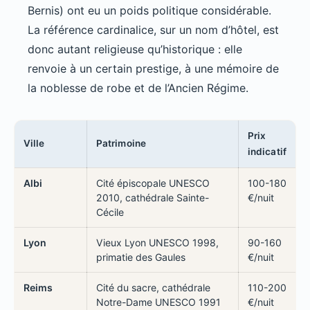
Bernis) ont eu un poids politique considérable.
La référence cardinalice, sur un nom d’hôtel, est
donc autant religieuse qu’historique : elle
renvoie à un certain prestige, à une mémoire de
la noblesse de robe et de l’Ancien Régime.
Prix
Ville
Patrimoine
indicatif
Albi
Cité épiscopale UNESCO
100-180
2010, cathédrale Sainte-
€/nuit
Cécile
Lyon
Vieux Lyon UNESCO 1998,
90-160
primatie des Gaules
€/nuit
Reims
Cité du sacre, cathédrale
110-200
Notre-Dame UNESCO 1991
€/nuit