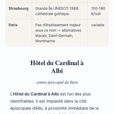
Strasbourg
Grande Île UNESCO 1988,
100-180
cathédrale gothique
€/nuit
Paris
Pas d’établissement majeur
variable
sous ce nom — alternatives
Marais, Saint-Germain,
Montmartre
Hôtel du Cardinal à
Albi
centre épiscopal du Tarn
L’
Hôtel du Cardinal à Albi
est l’un des plus
identifiables. Il est implanté dans la cité
épiscopale d’Albi, à proximité immédiate de la