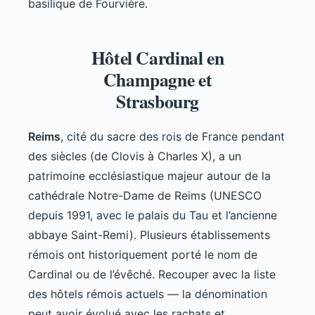
basilique de Fourvière.
Hôtel Cardinal en
Champagne et
Strasbourg
Reims
, cité du sacre des rois de France pendant
des siècles (de Clovis à Charles X), a un
patrimoine ecclésiastique majeur autour de la
cathédrale Notre-Dame de Reims (UNESCO
depuis 1991, avec le palais du Tau et l’ancienne
abbaye Saint-Remi). Plusieurs établissements
rémois ont historiquement porté le nom de
Cardinal ou de l’évêché. Recouper avec la liste
des hôtels rémois actuels — la dénomination
peut avoir évolué avec les rachats et