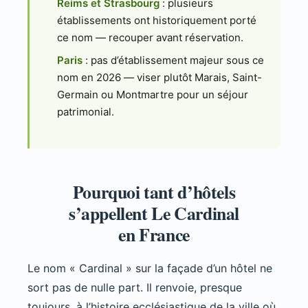
Reims et Strasbourg
: plusieurs
établissements ont historiquement porté
ce nom — recouper avant réservation.
Paris
: pas d’établissement majeur sous ce
nom en 2026 — viser plutôt Marais, Saint-
Germain ou Montmartre pour un séjour
patrimonial.
Pourquoi tant d’hôtels
s’appellent Le Cardinal
en France
Le nom « Cardinal » sur la façade d’un hôtel ne
sort pas de nulle part. Il renvoie, presque
toujours, à l’histoire ecclésiastique de la ville où