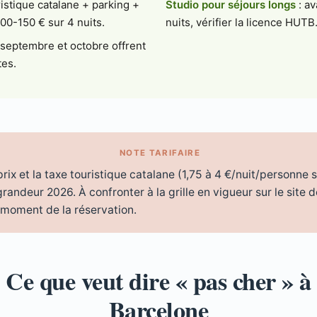
ristique catalane + parking +
Studio pour séjours longs
: av
00-150 € sur 4 nuits.
nuits, vérifier la licence HUTB
, septembre et octobre offrent
tes.
NOTE TARIFAIRE
rix et la taxe touristique catalane (1,75 à 4 €/nuit/personne s
randeur 2026. À confronter à la grille en vigueur sur le site d
 moment de la réservation.
Ce que veut dire « pas cher » à
Barcelone