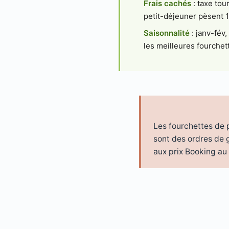
Frais cachés
: taxe tou
petit-déjeuner pèsent 1
Saisonnalité
: janv-fév
les meilleures fourchet
Les fourchettes de p
sont des ordres de g
aux prix Booking au