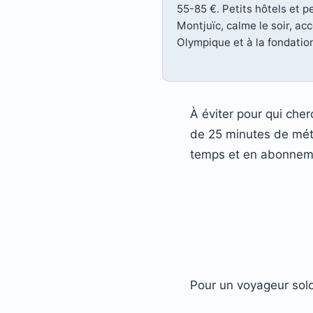
55-85 €. Petits hôtels et p
Montjuïc, calme le soir, ac
Olympique et à la fondatio
À éviter pour qui che
de 25 minutes de métr
temps et en abonneme
Pour un voyageur solo