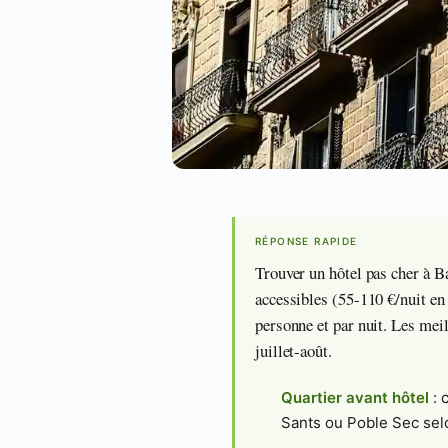
RÉPONSE RAPIDE
Trouver un hôtel pas cher à Ba
accessibles (55-110 €/nuit en 
personne et par nuit. Les mei
juillet-août.
Quartier avant hôtel
: 
Sants ou Poble Sec selo