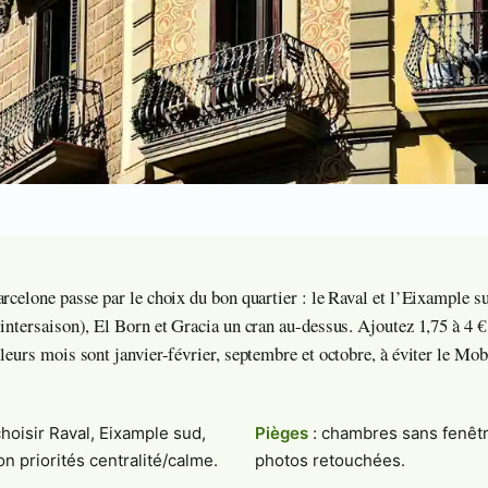
rcelone passe par le choix du bon quartier : le Raval et l’Eixample su
intersaison), El Born et Gracia un cran au-dessus. Ajoutez 1,75 à 4 € 
lleurs mois sont janvier-février, septembre et octobre, à éviter le M
choisir Raval, Eixample sud,
Pièges
: chambres sans fenêtr
n priorités centralité/calme.
photos retouchées.