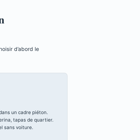
n
hoisir d’abord le
dans un cadre piéton.
rina, tapas de quartier.
el sans voiture.