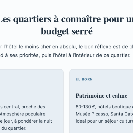
Les quartiers à connaître pour u
budget serré
 l’hôtel le moins cher en absolu, le bon réflexe est de c
 à ses priorités, puis l’hôtel à l’intérieur de ce quartier.
EL BORN
Patrimoine et calme
ès central, proche des
80-130 €, hôtels boutique 
 Atmosphère populaire
Musée Picasso, Santa Cate
e jour, à pondérer la nuit
Idéal pour un séjour cultur
 du quartier.