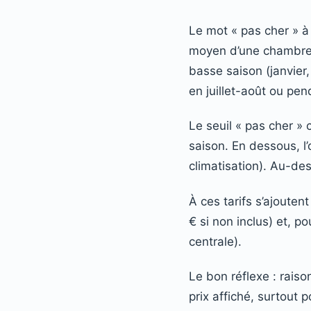
Le mot « pas cher » à 
moyen d’une chambre d
basse saison (janvier
en juillet-août ou pe
Le seuil « pas cher 
saison. En dessous, l’
climatisation). Au-de
À ces tarifs s’ajouten
€ si non inclus) et, p
centrale).
Le bon réflexe : raiso
prix affiché, surtout 