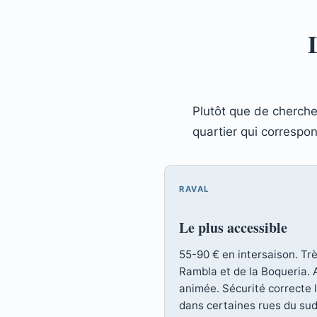
Plutôt que de chercher
quartier qui correspond
RAVAL
Le plus accessible
55-90 € en intersaison. Tr
Rambla et de la Boqueria.
animée. Sécurité correcte l
dans certaines rues du sud