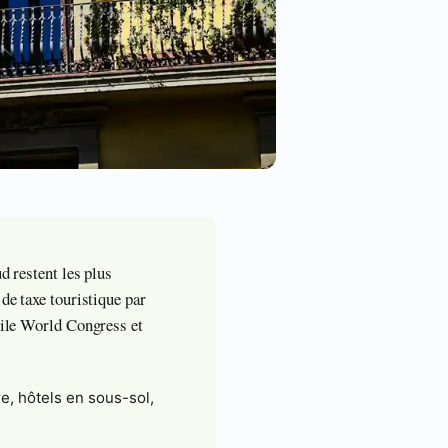
d restent les plus
de taxe touristique par
obile World Congress et
e, hôtels en sous-sol,