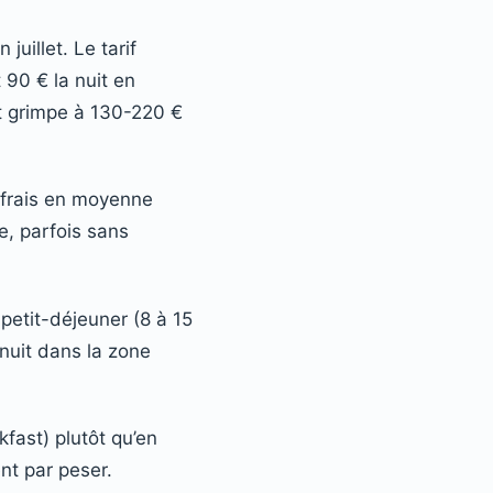
uillet. Le tarif
 90 € la nuit en
et grimpe à 130-220 €
 frais en moyenne
e, parfois sans
 petit-déjeuner (8 à 15
 nuit dans la zone
kfast) plutôt qu’en
ent par peser.