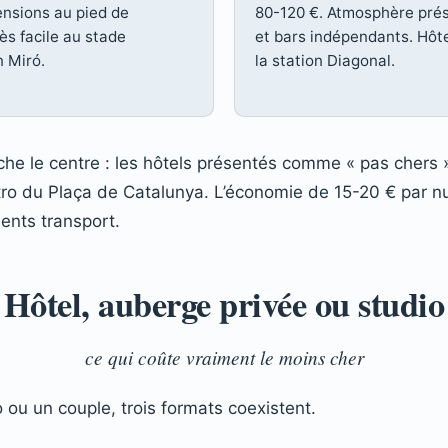
ensions au pied de
80-120 €. Atmosphère prés
cès facile au stade
et bars indépendants. Hôte
n Miró.
la station Diagonal.
rche le centre : les hôtels présentés comme « pas chers 
o du Plaça de Catalunya. L’économie de 15-20 € par nui
nts transport.
Hôtel, auberge privée ou studio
ce qui coûte vraiment le moins cher
 ou un couple, trois formats coexistent.