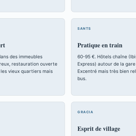
SANTS
rt
Pratique en train
 dans des immeubles
60-95 €. Hôtels chaîne (Ibi
eux, restauration ouverte
Express) autour de la gare 
 les vieux quartiers mais
Excentré mais très bien re
bus.
GRACIA
Esprit de village