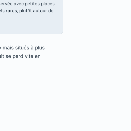
ervée avec petites places
ls rares, plutôt autour de
» mais situés à plus
t se perd vite en