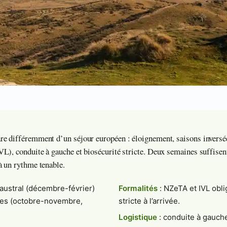
re différemment d’un séjour européen : éloignement, saisons inversé
L), conduite à gauche et biosécurité stricte. Deux semaines suffisent
à un rythme tenable.
 austral (décembre-février)
Formalités
: NZeTA et IVL obli
res (octobre-novembre,
stricte à l’arrivée.
Logistique
: conduite à gauche