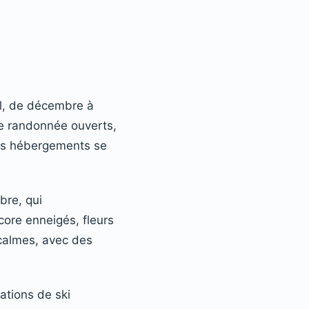
ral, de décembre à
de randonnée ouverts,
 les hébergements se
bre, qui
ore enneigés, fleurs
 calmes, avec des
tations de ski