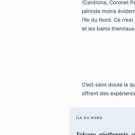
(Cardrona, Coronet P
période moins évident
l’île du Nord. Ce n’e
et les bains thermaux
C’est sans doute la q
offrent des expérience
ÎLE DU NORD
Volcans, géothermie, 