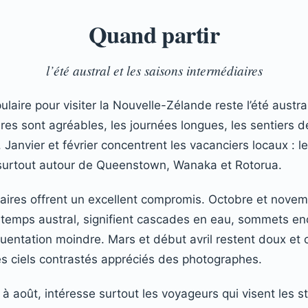
Quand partir
l’été austral et les saisons intermédiaires
ulaire pour visiter la Nouvelle-Zélande reste l’été aust
ures sont agréables, les journées longues, les sentiers 
. Janvier et février concentrent les vacanciers locaux :
 surtout autour de Queenstown, Wanaka et Rotorua.
aires offrent un excellent compromis. Octobre et novem
temps austral, signifient cascades en eau, sommets enc
équentation moindre. Mars et début avril restent doux et
s ciels contrastés appréciés des photographes.
n à août, intéresse surtout les voyageurs qui visent les s