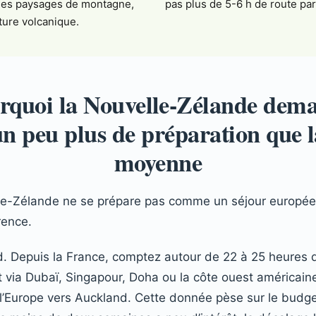
les paysages de montagne,
pas plus de 5-6 h de route par
ture volcanique.
rquoi la Nouvelle-Zélande dem
un peu plus de préparation que l
moyenne
e-Zélande ne se prépare pas comme un séjour européen
rence.
d. Depuis la France, comptez autour de 22 à 25 heures de
t via Dubaï, Singapour, Doha ou la côte ouest américaine
 l’Europe vers Auckland. Cette donnée pèse sur le budget