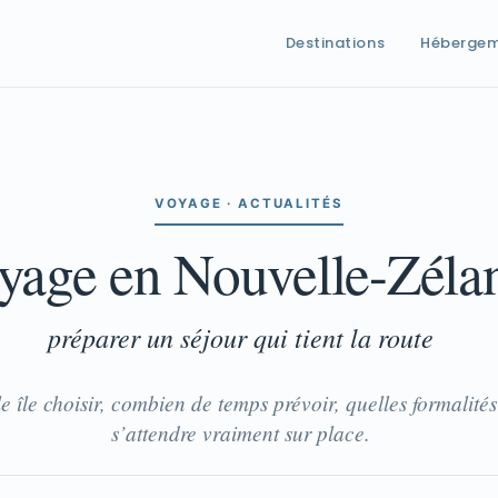
Destinations
Héberge
VOYAGE · ACTUALITÉS
oyage en Nouvelle-Zéla
préparer un séjour qui tient la route
e île choisir, combien de temps prévoir, quelles formalités
s’attendre vraiment sur place.