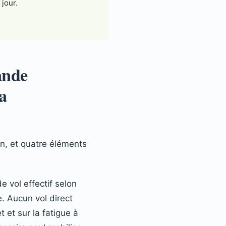
 jour.
ande
a
, et quatre éléments
 vol effectif selon
. Aucun vol direct
 et sur la fatigue à