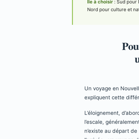
Île à choisir
: Sud pour 
Nord pour culture et na
Pou
Un voyage en Nouvell
expliquent cette diffé
L’éloignement, d’abor
l’escale, généralemen
n’existe au départ de