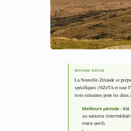
RÉPONSE RAPIDE
La Nouvelle-Zélande se prépa
spécifiques (NZeTA et taxe IV
trois semaines pour les deux 
Meilleure période
: été
ou saisons intermédiai
mars-avril).