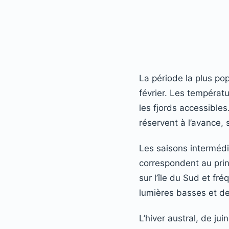
La période la plus pop
février. Les températ
les fjords accessibles
réservent à l’avance,
Les saisons intermédi
correspondent au prin
sur l’île du Sud et fr
lumières basses et de
L’hiver austral, de jui