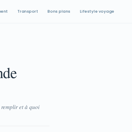
ment
Transport
Bons plans
Lifestyle voyage
nde
 remplir et à quoi