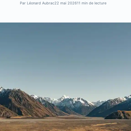
Par Léonard Aubrac
22 mai 2026
11 min de lecture