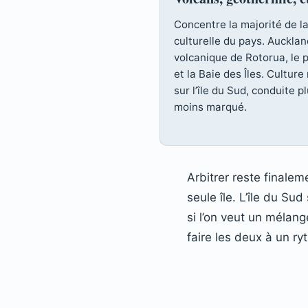
Concentre la majorité de la 
culturelle du pays. Aucklan
volcanique de Rotorua, le 
et la Baie des Îles. Cultur
sur l’île du Sud, conduite p
moins marqué.
Arbitrer reste finale
seule île. L’île du Su
si l’on veut un mélang
faire les deux à un ry