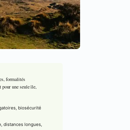
es, formalités
 pour une seule île,
gatoires, biosécurité
, distances longues,