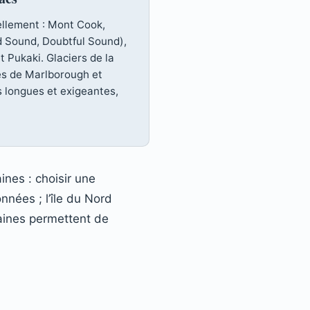
ellement : Mont Cook,
rd Sound, Doubtful Sound),
t Pukaki. Glaciers de la
les de Marlborough et
s longues et exigeantes,
nes : choisir une
nnées ; l’île du Nord
emaines permettent de