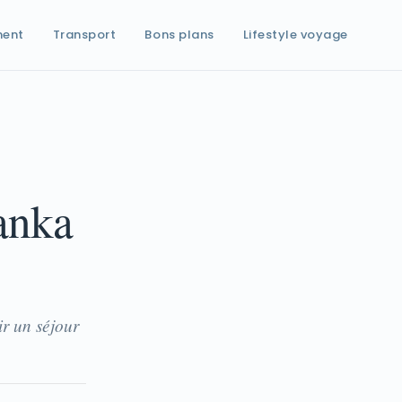
ment
Transport
Bons plans
Lifestyle voyage
Lanka
ir un séjour