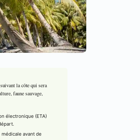
suivant la côte qui sera
culture, faune sauvage,
ion électronique (ETA)
départ.
n médicale avant de