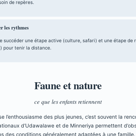
soin de repères.
er les rythmes
e succéder une étape active (culture, safari) et une étape de 
) pour tenir la distance.
Faune et nature
ce que les enfants retiennent
se l’enthousiasme des plus jeunes, c’est souvent la renc
ationaux d’Udawalawe et de Minneriya permettent d’ob
s des conditions généralement adaptées à une famille