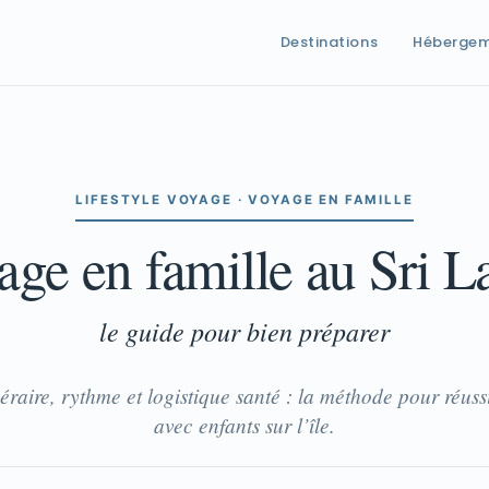
Destinations
Héberge
LIFESTYLE VOYAGE · VOYAGE EN FAMILLE
yage en famille au Sri 
le guide pour bien préparer
néraire, rythme et logistique santé : la méthode pour réuss
avec enfants sur l’île.