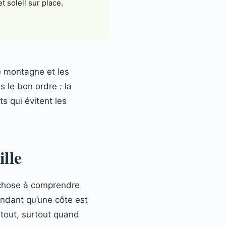
t soleil sur place.
de montagne et les
s le bon ordre : la
ts qui évitent les
lle
 chose à comprendre
endant qu’une côte est
e tout, surtout quand