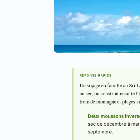
RÉPONSE RAPIDE
Un voyage en famille au Sri La
au sec, on construit ensuite l’
train de montagne et plages su
Deux moussons invers
sec de décembre à mars
septembre.