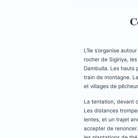
C
L’île s’organise autou
rocher de Sigiriya, l
Dambulla. Les hauts pl
train de montagne. La
et villages de pêcheur
La tentation, devant c
Les distances trompent
lentes, et un trajet 
accepter de renoncer.
les plantations de th