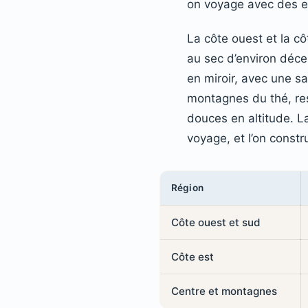
on voyage avec des e
La côte ouest et la c
au sec d’environ déce
en miroir, avec une s
montagnes du thé, res
douces en altitude. La
voyage, et l’on construi
Région
Côte ouest et sud
Côte est
Centre et montagnes