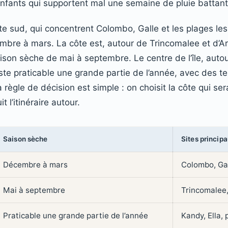
nfants qui supportent mal une semaine de pluie battant
ôte sud, qui concentrent Colombo, Galle et les plages le
mbre à mars. La côte est, autour de Trincomalee et d’A
aison sèche de mai à septembre. Le centre de l’île, aut
te praticable une grande partie de l’année, avec des t
 règle de décision est simple : on choisit la côte qui se
t l’itinéraire autour.
Saison sèche
Sites princip
Décembre à mars
Colombo, Ga
Mai à septembre
Trincomalee
Praticable une grande partie de l’année
Kandy, Ella, 