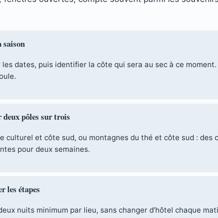
a saison
 les dates, puis identifier la côte qui sera au sec à ce moment. 
oule.
 deux pôles sur trois
le culturel et côte sud, ou montagnes du thé et côte sud : des
ntes pour deux semaines.
r les étapes
deux nuits minimum par lieu, sans changer d’hôtel chaque mati