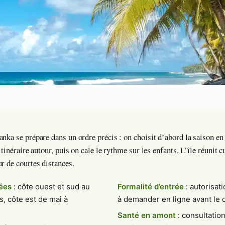
nka se prépare dans un ordre précis : on choisit d’abord la saison en 
itinéraire autour, puis on cale le rythme sur les enfants. L’île réunit 
r de courtes distances.
ées
: côte ouest et sud au
Formalité d’entrée
: autorisat
, côte est de mai à
à demander en ligne avant le 
Santé en amont
: consultatio