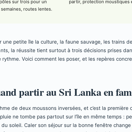
pôles sur trois pour un
partir, protection moustiques e
 semaines, routes lentes.
r une petite île la culture, la faune sauvage, les trains 
ts, la réussite tient surtout à trois décisions prises dan
 le rythme. Voici comment les poser, et les repères concre
and partir au Sri Lanka en fami
ythme de deux moussons inversées, et c’est la première
 pluie ne tombe pas partout sur l’île en même temps : p
te du soleil. Caler son séjour sur la bonne fenêtre chang