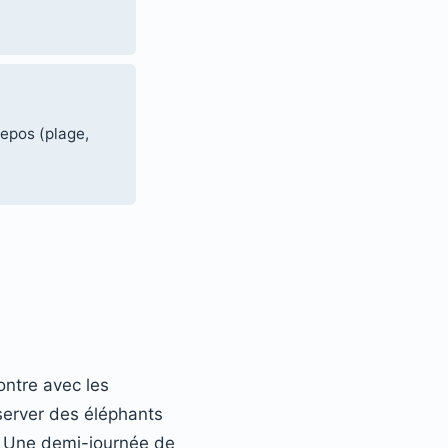
repos (plage,
ontre avec les
server des éléphants
. Une demi-journée de