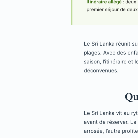
Itinéraire allégé
: deux 
premier séjour de deux
Le Sri Lanka réunit su
plages. Avec des enfan
saison, l’itinéraire et
déconvenues.
Qu
Le Sri Lanka vit au r
avant de réserver. La
arrosée, l’autre profi