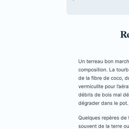
Re
Un terreau bon marché
composition. La tourb
de la fibre de coco, 
vermiculite pour l’aé
débris de bois mal d
dégrader dans le pot.
Quelques repères de t
souvent de la terre o