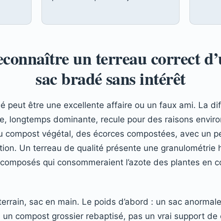
connaître un terreau correct d
sac bradé sans intérêt
 peut être une excellente affaire ou un faux ami. La dif
e, longtemps dominante, recule pour des raisons enviro
du compost végétal, des écorces compostées, avec un pe
ration. Un terreau de qualité présente une granulométri
écomposés qui consommeraient l’azote des plantes en c
errain, sac en main. Le poids d’abord : un sac anormal
u un compost grossier rebaptisé, pas un vrai support de 