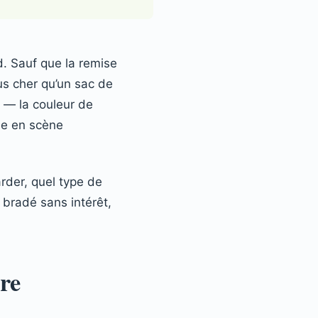
d. Sauf que la remise
us cher qu’un sac de
te — la couleur de
ise en scène
rder, quel type de
 bradé sans intérêt,
ire