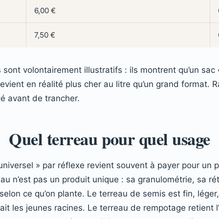
6,00 €
7,50 €
 sont volontairement illustratifs : ils montrent qu’un sac
revient en réalité plus cher au litre qu’un grand format.
té avant de trancher.
Quel terreau pour quel usage
universel » par réflexe revient souvent à payer pour un 
reau n’est pas un produit unique : sa granulométrie, sa ré
selon ce qu’on plante. Le terreau de semis est fin, léger,
ait les jeunes racines. Le terreau de rempotage retient l