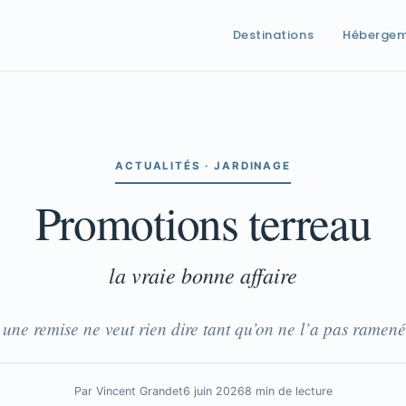
Destinations
Héberge
ACTUALITÉS · JARDINAGE
Promotions terreau
la vraie bonne affaire
une remise ne veut rien dire tant qu’on ne l’a pas ramenée
Par Vincent Grandet
6 juin 2026
8 min de lecture