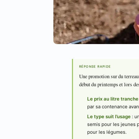
RÉPONSE RAPIDE
Une promotion sur du terreau n
début du printemps et lors de
Le prix au litre tranche
par sa contenance avan
Le type suit l’usage
: u
semis pour les jeunes p
pour les légumes.