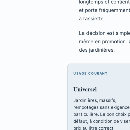
longtemps et contient
et porte fréquemment 
à l’assiette.
La décision est simpl
même en promotion. Un
des jardinières.
USAGE COURANT
Universel
Jardinières, massifs,
rempotages sans exigence
particulière. Le bon choix 
défaut, à condition de vise
prix au litre correct.