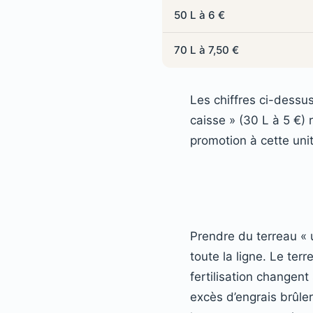
50 L à 6 €
70 L à 7,50 €
Les chiffres ci-dessus
caisse » (30 L à 5 €) 
promotion à cette uni
Prendre du terreau « 
toute la ligne. Le ter
fertilisation changent 
excès d’engrais brûler