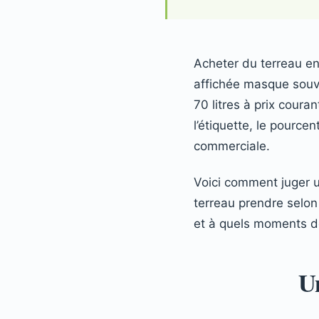
Acheter du terreau en 
affichée masque souven
70 litres à prix couran
l’étiquette, le pource
commerciale.
Voici comment juger u
terreau prendre selon
et à quels moments de
Un