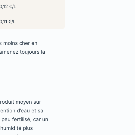
0,12 €/L
0,11 €/L
 « moins cher en
 Ramenez toujours la
produit moyen sur
tention d’eau et sa
 peu fertilisé, car un
’humidité plus