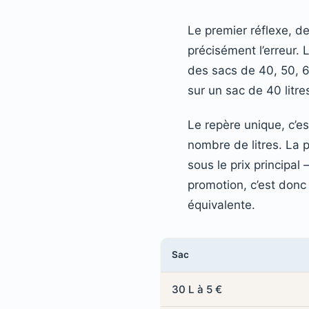
Le premier réflexe, d
précisément l’erreur. 
des sacs de 40, 50, 60
sur un sac de 40 litre
Le repère unique, c’es
nombre de litres. La pl
sous le prix principal 
promotion, c’est donc 
équivalente.
Sac
30 L à 5 €