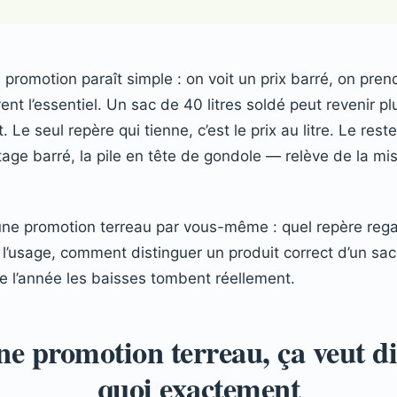
promotion paraît simple : on voit un prix barré, on pren
t l’essentiel. Un sac de 40 litres soldé peut revenir pl
t. Le seul repère qui tienne, c’est le prix au litre. Le res
ntage barré, la pile en tête de gondole — relève de la m
ne promotion terreau par vous-même : quel repère rega
 l’usage, comment distinguer un produit correct d’un sac
 l’année les baisses tombent réellement.
e promotion terreau, ça veut d
quoi exactement