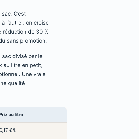
 sac. C’est
 l’autre : on croise
ne réduction de 30 %
endu sans promotion.
 sac divisé par le
 au litre en petit,
motionnel. Une vraie
une qualité
Prix au litre
0,17 €/L