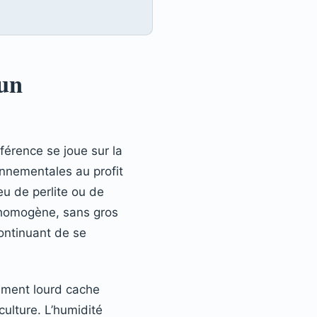
’un
férence se joue sur la
nnementales au profit
u de perlite ou de
e homogène, sans gros
ontinuant de se
ement lourd cache
culture. L’humidité