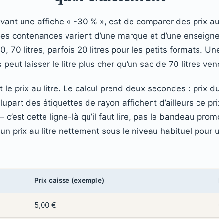
evant une affiche « -30 % », est de comparer des prix au
Les contenances varient d’une marque et d’une enseigne à
, 70 litres, parfois 20 litres pour les petits formats. U
s peut laisser le litre plus cher qu’un sac de 70 litres v
t le prix au litre. Le calcul prend deux secondes : prix du
upart des étiquettes de rayon affichent d’ailleurs ce prix
— c’est cette ligne-là qu’il faut lire, pas le bandeau pro
un prix au litre nettement sous le niveau habituel pour 
Prix caisse (exemple)
5,00 €