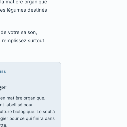
 la matière organique
 les légumes destinés
 de votre saison,
 remplissez surtout
MES
ger
 en matière organique,
nt labellisé pour
culture biologique. Le seul à
égier pour ce qui finira dans
ette.