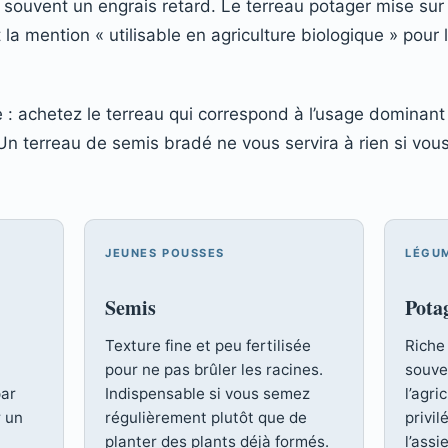
 souvent un engrais retard. Le terreau potager mise sur
la mention « utilisable en agriculture biologique » pour
e : achetez le terreau qui correspond à l’usage dominant
 terreau de semis bradé ne vous servira à rien si vous
JEUNES POUSSES
LÉGU
Semis
Pota
Texture fine et peu fertilisée
Riche
pour ne pas brûler les racines.
souve
par
Indispensable si vous semez
l’agri
r un
régulièrement plutôt que de
privil
planter des plants déjà formés.
l’assi