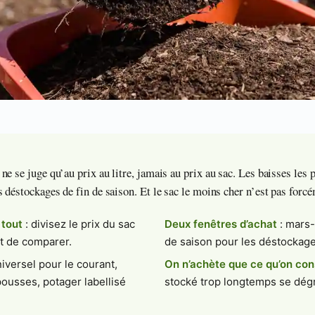
e se juge qu’au prix au litre, jamais au prix au sac. Les baisses les 
s déstockages de fin de saison. Et le sac le moins cher n’est pas for
 tout
: divisez le prix du sac
Deux fenêtres d’achat
: mars-a
t de comparer.
de saison pour les déstockage
niversel pour le courant,
On n’achète que ce qu’on c
ousses, potager labellisé
stocké trop longtemps se dég