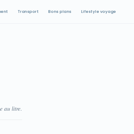
ment
Transport
Bons plans
Lifestyle voyage
 au litre.