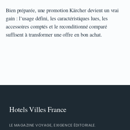
Bien préparée, une promotion Kärcher devient un vrai
gain : l’usage défini, les caractéristiques lues, les
accessoires comptés et le reconditionné comparé
suffisent à transformer une offre en bon achat.
LE MAGAZINE VOYAGE, EXIGENCE ÉDITORIALE.