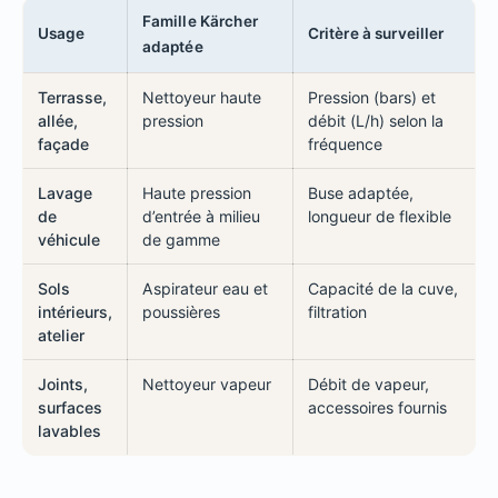
Famille Kärcher
Usage
Critère à surveiller
adaptée
Terrasse,
Nettoyeur haute
Pression (bars) et
allée,
pression
débit (L/h) selon la
façade
fréquence
Lavage
Haute pression
Buse adaptée,
de
d’entrée à milieu
longueur de flexible
véhicule
de gamme
Sols
Aspirateur eau et
Capacité de la cuve,
intérieurs,
poussières
filtration
atelier
Joints,
Nettoyeur vapeur
Débit de vapeur,
surfaces
accessoires fournis
lavables