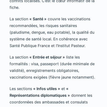
conflits localisés. C’est le cœur informatif de la
fiche.
La section
« Santé »
couvre les vaccinations
recommandées, les risques sanitaires
(paludisme, dengue, eau potable), la qualité du
système de santé local. En cohérence avec
Santé Publique France et l’Institut Pasteur.
La section
« Entrée et séjour »
liste les
formalités : visa, passeport (durée minimale de
validité), enregistrements obligatoires,
vaccinations exigées (fièvre jaune notamment).
Les sections
« Infos utiles »
et
«
Représentations diplomatiques »
donnent les
coordonnées des ambassades et consulats