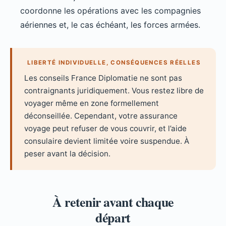
coordonne les opérations avec les compagnies
aériennes et, le cas échéant, les forces armées.
LIBERTÉ INDIVIDUELLE, CONSÉQUENCES RÉELLES
Les conseils France Diplomatie ne sont pas
contraignants juridiquement. Vous restez libre de
voyager même en zone formellement
déconseillée. Cependant, votre assurance
voyage peut refuser de vous couvrir, et l’aide
consulaire devient limitée voire suspendue. À
peser avant la décision.
À retenir avant chaque
départ