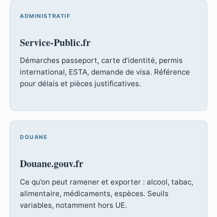
ADMINISTRATIF
Service-Public.fr
Démarches passeport, carte d’identité, permis
international, ESTA, demande de visa. Référence
pour délais et pièces justificatives.
DOUANE
Douane.gouv.fr
Ce qu’on peut ramener et exporter : alcool, tabac,
alimentaire, médicaments, espèces. Seuils
variables, notamment hors UE.