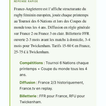
RÉPONSE RAPIDE
France-Angleterre est l’affiche structurante du
rugby féminin européen, jouée chaque printemps
au Tournoi des 6 Nations et lors des Coupes du
monde tous les 4 ans. Diffusion en règle générale
sur France 2 ou France 3 en clair. Billetterie FFR
ouverte 2-3 mois avant les matchs à domicile, 3-4
mois pour Twickenham. Tarifs 15-60 € en France,
25-75 £ à Twickenham.
Compétitions
: Tournoi 6 Nations chaque
printemps + Coupe du monde tous les 4
ans.
Diffusion
: France 2/3 historiquement,
France.tv en replay.
Billetterie
: FFR pour France, RFU pour
Twickenham.