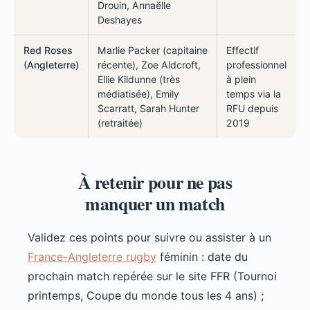
Drouin, Annaëlle
Deshayes
Red Roses
Marlie Packer (capitaine
Effectif
(Angleterre)
récente), Zoe Aldcroft,
professionnel
Ellie Kildunne (très
à plein
médiatisée), Emily
temps via la
Scarratt, Sarah Hunter
RFU depuis
(retraitée)
2019
À retenir pour ne pas
manquer un match
Validez ces points pour suivre ou assister à un
France-Angleterre rugby
féminin : date du
prochain match repérée sur le site FFR (Tournoi
printemps, Coupe du monde tous les 4 ans) ;