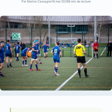
Par Marion Cassagne
18 mai 2026
8 min de lecture