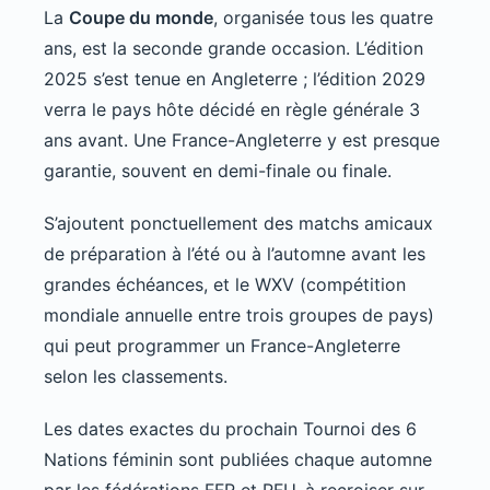
La
Coupe du monde
, organisée tous les quatre
ans, est la seconde grande occasion. L’édition
2025 s’est tenue en Angleterre ; l’édition 2029
verra le pays hôte décidé en règle générale 3
ans avant. Une France-Angleterre y est presque
garantie, souvent en demi-finale ou finale.
S’ajoutent ponctuellement des matchs amicaux
de préparation à l’été ou à l’automne avant les
grandes échéances, et le WXV (compétition
mondiale annuelle entre trois groupes de pays)
qui peut programmer un France-Angleterre
selon les classements.
Les dates exactes du prochain Tournoi des 6
Nations féminin sont publiées chaque automne
par les fédérations FFR et RFU, à recroiser sur