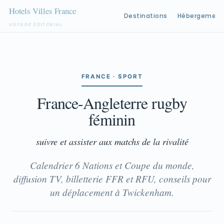
Destinations
Hébergement
VOYAGE ÉDITORIAL
Aller
au
contenu
FRANCE · SPORT
France-Angleterre rugby
féminin
suivre et assister aux matchs de la rivalité
Calendrier 6 Nations et Coupe du monde,
diffusion TV, billetterie FFR et RFU, conseils pour
un déplacement à Twickenham.