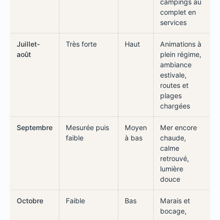
campings au
complet en
services
Juillet-
Très forte
Haut
Animations à
août
plein régime,
ambiance
estivale,
routes et
plages
chargées
Septembre
Mesurée puis
Moyen
Mer encore
faible
à bas
chaude,
calme
retrouvé,
lumière
douce
Octobre
Faible
Bas
Marais et
bocage,