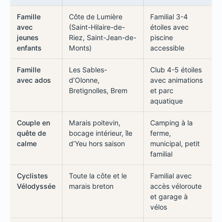
Famille
Côte de Lumière
Familial 3-4
avec
(Saint-Hilaire-de-
étoiles avec
jeunes
Riez, Saint-Jean-de-
piscine
enfants
Monts)
accessible
Famille
Les Sables-
Club 4-5 étoiles
avec ados
d’Olonne,
avec animations
Bretignolles, Brem
et parc
aquatique
Couple en
Marais poitevin,
Camping à la
quête de
bocage intérieur, île
ferme,
calme
d’Yeu hors saison
municipal, petit
familial
Cyclistes
Toute la côte et le
Familial avec
Vélodyssée
marais breton
accès véloroute
et garage à
vélos