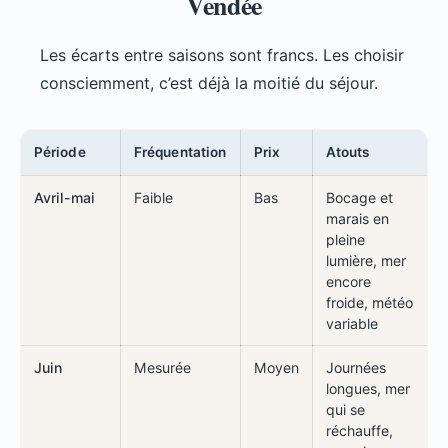
Vendée
Les écarts entre saisons sont francs. Les choisir
consciemment, c’est déjà la moitié du séjour.
Période
Fréquentation
Prix
Atouts
Avril-mai
Faible
Bas
Bocage et
marais en
pleine
lumière, mer
encore
froide, météo
variable
Juin
Mesurée
Moyen
Journées
longues, mer
qui se
réchauffe,