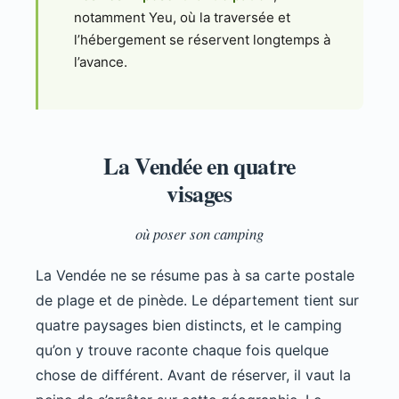
notamment Yeu, où la traversée et
l’hébergement se réservent longtemps à
l’avance.
La Vendée en quatre
visages
où poser son camping
La Vendée ne se résume pas à sa carte postale
de plage et de pinède. Le département tient sur
quatre paysages bien distincts, et le camping
qu’on y trouve raconte chaque fois quelque
chose de différent. Avant de réserver, il vaut la