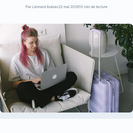
Par Léonard Aubrac
22 mai 2026
10 min de lecture