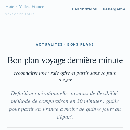
Destinations
Hébergement
VOYAGE ÉDITORIAL
Aller
au
contenu
ACTUALITÉS · BONS PLANS
Bon plan voyage dernière minute
reconnaître une vraie offre et partir sans se faire
piéger
Définition opérationnelle, niveaux de flexibilité,
méthode de comparaison en 30 minutes : guide
pour partir en France à moins de quinze jours du
départ.