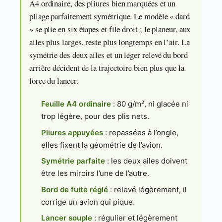
A4 ordinaire, des pliures bien marquées et un
pliage parfaitement symétrique. Le modèle « dard
» se plie en six étapes et file droit ; le planeur, aux
ailes plus larges, reste plus longtemps en l’air. La
symétrie des deux ailes et un léger relevé du bord
arrière décident de la trajectoire bien plus que la
force du lancer.
Feuille A4 ordinaire
: 80 g/m², ni glacée ni
trop légère, pour des plis nets.
Pliures appuyées
: repassées à l’ongle,
elles fixent la géométrie de l’avion.
Symétrie parfaite
: les deux ailes doivent
être les miroirs l’une de l’autre.
Bord de fuite réglé
: relevé légèrement, il
corrige un avion qui pique.
Lancer souple
: régulier et légèrement