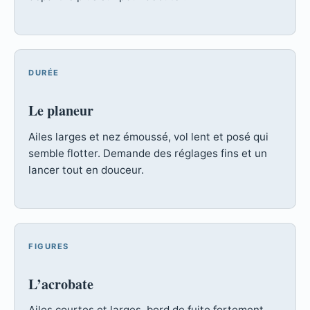
DURÉE
Le planeur
Ailes larges et nez émoussé, vol lent et posé qui
semble flotter. Demande des réglages fins et un
lancer tout en douceur.
FIGURES
L’acrobate
Ailes courtes et larges, bord de fuite fortement