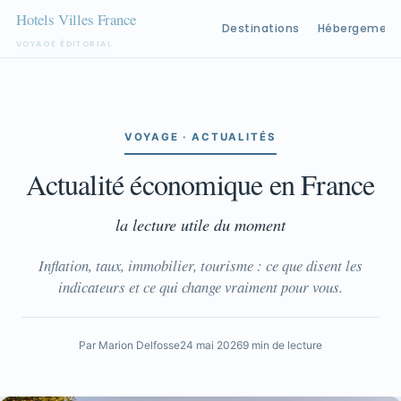
Destinations
Hébergement
VOYAGE ÉDITORIAL
Aller
au
contenu
VOYAGE · ACTUALITÉS
Actualité économique en France
la lecture utile du moment
Inflation, taux, immobilier, tourisme : ce que disent les
indicateurs et ce qui change vraiment pour vous.
Par Marion Delfosse
24 mai 2026
9 min de lecture