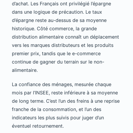
d’achat. Les Français ont privilégié l’épargne
dans une logique de précaution. Le taux
d’épargne reste au-dessus de sa moyenne
historique. Côté commerce, la grande
distribution alimentaire connaît un déplacement
vers les marques distributeurs et les produits
premier prix, tandis que le e-commerce
continue de gagner du terrain sur le non-
alimentaire.
La confiance des ménages, mesurée chaque
mois par l’INSEE, reste inférieure à sa moyenne
de long terme. C’est l’un des freins à une reprise
franche de la consommation, et l’un des
indicateurs les plus suivis pour juger d’un
éventuel retournement.