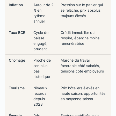
Inflation
Autour de 2
Pression sur le panier qui
% en
se relâche, prix absolus
rythme
toujours élevés
annuel
Taux BCE
Cycle de
Crédit immobilier qui
baisse
respire, épargne moins
engagé,
rémunératrice
prudent
Chômage
Proche de
Marché du travail
son plus
favorable côté salariés,
bas
tensions côté employeurs
historique
Tourisme
Niveaux
Prix hôteliers élevés en
records
haute saison, opportunités
depuis
en moyenne saison
2023
Énergie
Prix
Facture stabilisée mais