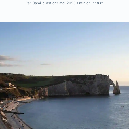
Par Camille Astier
3 mai 2026
9 min de lecture