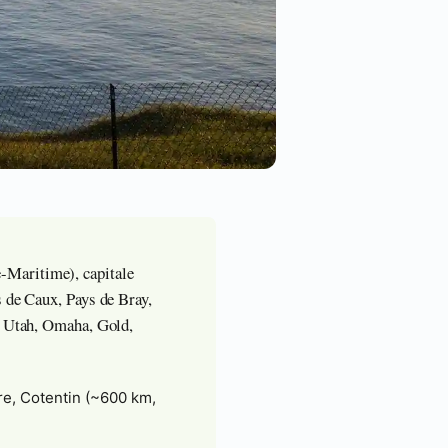
-Maritime), capitale
s de Caux, Pays de Bray,
 : Utah, Omaha, Gold,
cre, Cotentin (~600 km,
.