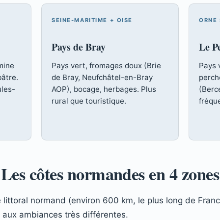
SEINE-MARITIME + OISE
ORNE
Pays de Bray
Le P
mine
Pays vert, fromages doux (Brie
Pays 
bâtre.
de Bray, Neufchâtel-en-Bray
perch
ules-
AOP), bocage, herbages. Plus
(Berc
rural que touristique.
fréqu
Les côtes normandes en 4 zones
littoral normand (environ 600 km, le plus long de Fran
 aux ambiances très différentes.