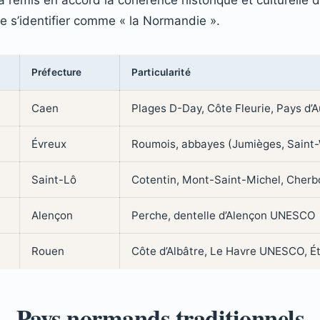
de s’identifier comme « la Normandie ».
Préfecture
Particularité
Caen
Plages D-Day, Côte Fleurie, Pays d’
Évreux
Roumois, abbayes (Jumièges, Saint-
Saint-Lô
Cotentin, Mont-Saint-Michel, Cherb
Alençon
Perche, dentelle d’Alençon UNESCO
Rouen
Côte d’Albâtre, Le Havre UNESCO, Ét
Pays normands traditionnels