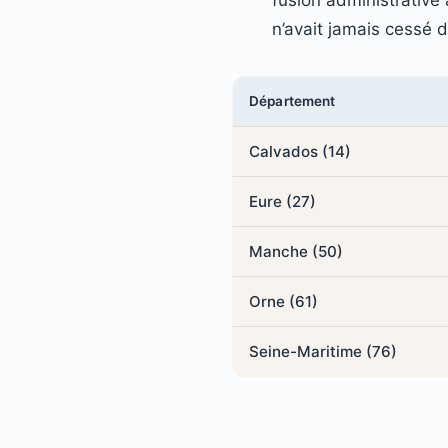
n’avait jamais cessé 
Département
Calvados (14)
Eure (27)
Manche (50)
Orne (61)
Seine-Maritime (76)