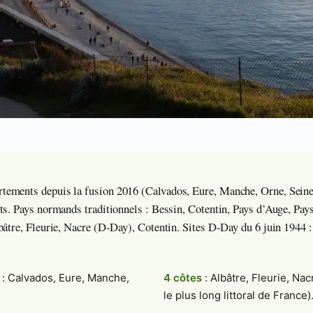
ements depuis la fusion 2016 (Calvados, Eure, Manche, Orne, Seine
ts. Pays normands traditionnels : Bessin, Cotentin, Pays d’Auge, Pay
bâtre, Fleurie, Nacre (D-Day), Cotentin. Sites D-Day du 6 juin 1944
: Calvados, Eure, Manche,
4 côtes
: Albâtre, Fleurie, Na
le plus long littoral de France)