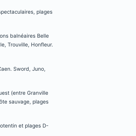
spectaculaires, plages
ions balnéaires Belle
e, Trouville, Honfleur.
Caen. Sword, Juno,
est (entre Granville
Côte sauvage, plages
otentin et plages D-