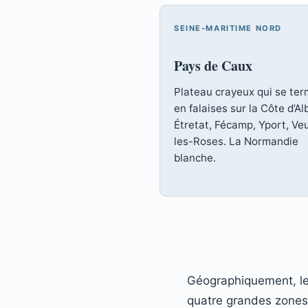
SEINE-MARITIME NORD
Pays de Caux
Plateau crayeux qui se ter
en falaises sur la Côte d’Al
Étretat, Fécamp, Yport, Ve
les-Roses. La Normandie
blanche.
Géographiquement, le 
quatre grandes zones