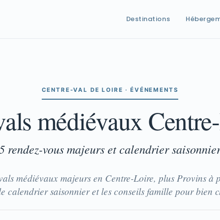
Destinations
Héberge
CENTRE-VAL DE LOIRE · ÉVÉNEMENTS
tivals médiévaux Centre
5 rendez-vous majeurs et calendrier saisonnie
ivals médiévaux majeurs en Centre-Loire, plus Provins à p
le calendrier saisonnier et les conseils famille pour bien c