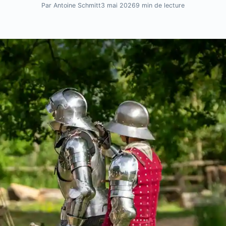
Par Antoine Schmitt
3 mai 2026
9 min de lecture