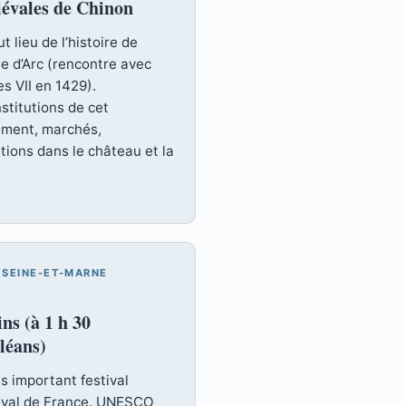
évales de Chinon
t lieu de l’histoire de
e d’Arc (rencontre avec
s VII en 1429).
stitutions de cet
ment, marchés,
tions dans le château et la
· SEINE-ET-MARNE
ns (à 1 h 30
léans)
s important festival
val de France. UNESCO