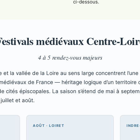
ci-dessous.
Festivals médiévaux Centre-Loir
4 à 5 rendez-vous majeurs
 et la vallée de la Loire au sens large concentrent l’une
 médiévaux de France — héritage logique d’un territoire
t de cités épiscopales. La saison s’étend de mai à septe
juillet et août.
AOÛT · LOIRET
INDRE