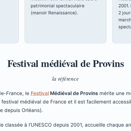
patrimonial spectaculaire
2001. 
(manoir Renaissance).
2 jour
march
spect
Festival médiéval de Provins
la référence
-de-France, le
Festival
Médiéval de Provins
mérite une me
t festival médiéval de France et il est facilement access
re depuis Orléans).
ale classée à l’UNESCO depuis 2001, accueille chaque an