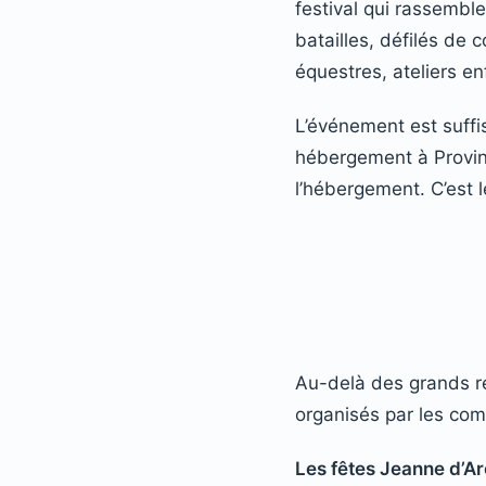
festival qui rassembl
batailles, défilés d
équestres, ateliers en
L’événement est suffi
hébergement à Provins
l’hébergement. C’est le
Au-delà des grands r
organisés par les com
Les fêtes Jeanne d’Ar