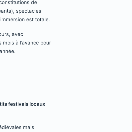
constitutions de
ants), spectacles
’immersion est totale.
ours, avec
s mois à l’avance pour
l’année.
tits festivals locaux
médiévales mais