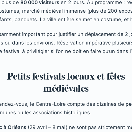
e plus de
80 000 visiteurs
en 2 jours. Au programme : re
e costumes, marché médiéval immense (plus de 200 expos
fants, banquets. La ville entière se met en costume, et l
samment important pour justifier un déplacement de 2 j
 ou dans les environs. Réservation impérative plusieur
 festival à privilégier si l’on ne doit en faire qu’un dans 
Petits festivals locaux et fêtes
médiévales
endez-vous, le Centre-Loire compte des dizaines de
pe
munes ou les associations historiques.
c à Orléans
(29 avril – 8 mai) ne sont pas strictement 