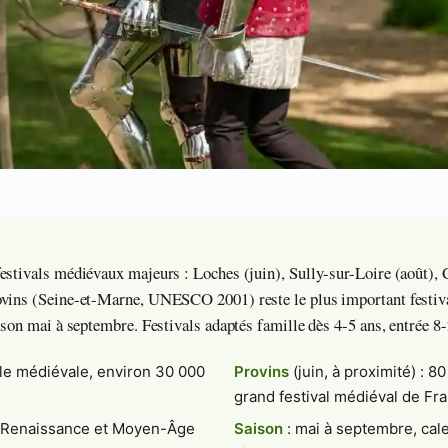
estivals médiévaux majeurs : Loches (juin), Sully-sur-Loire (août), 
ovins (Seine-et-Marne, UNESCO 2001) reste le plus important festiv
ison mai à septembre. Festivals adaptés famille dès 4-5 ans, entrée 8-2
yale médiévale, environ 30 000
Provins
(juin, à proximité) : 80
grand festival médiéval de Fr
: Renaissance et Moyen-Âge
Saison
: mai à septembre, cal