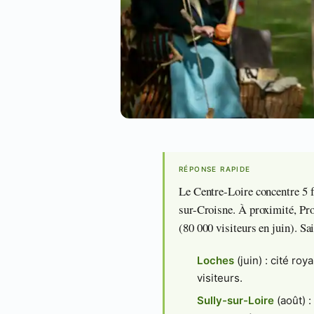
RÉPONSE RAPIDE
Le Centre-Loire concentre 5 f
sur-Croisne. À proximité, Pr
(80 000 visiteurs en juin). Sa
Loches
(juin) : cité ro
visiteurs.
Sully-sur-Loire
(août) 