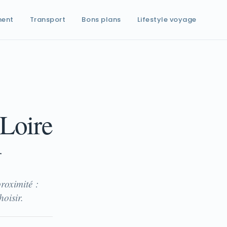
ment
Transport
Bons plans
Lifestyle voyage
-Loire
r
roximité :
hoisir.