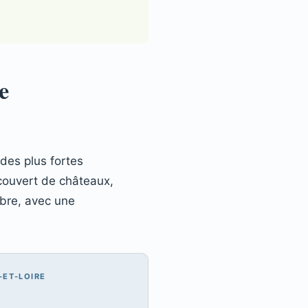
e
 des plus fortes
 couvert de châteaux,
mbre, avec une
-ET-LOIRE