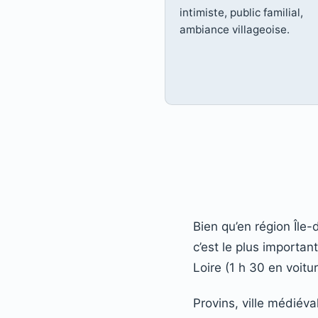
intimiste, public familial,
ambiance villageoise.
Bien qu’en région Île
c’est le plus importan
Loire (1 h 30 en voitu
Provins, ville médiév