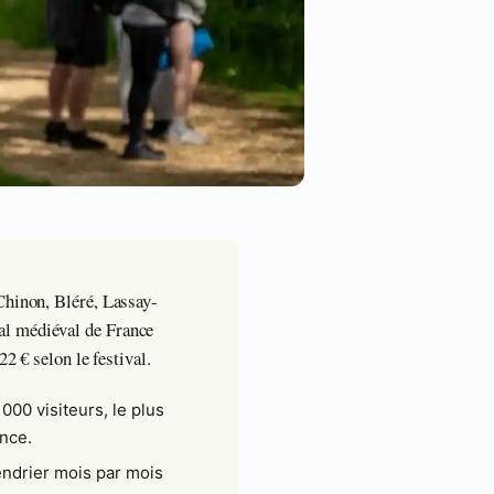
Chinon, Bléré, Lassay-
al médiéval de France
2 € selon le festival.
 000 visiteurs, le plus
ance.
endrier mois par mois