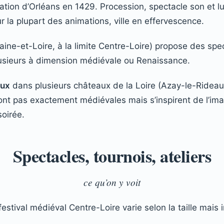
tion d’Orléans en 1429. Procession, spectacle son et 
ur la plupart des animations, ville en effervescence.
ine-et-Loire, à la limite Centre-Loire) propose des spe
lusieurs à dimension médiévale ou Renaissance.
aux
dans plusieurs châteaux de la Loire (Azay-le-Ridea
ont pas exactement médiévales mais s’inspirent de l’imag
soirée.
Spectacles, tournois, ateliers
ce qu’on y voit
estival médiéval Centre-Loire varie selon la taille mais 