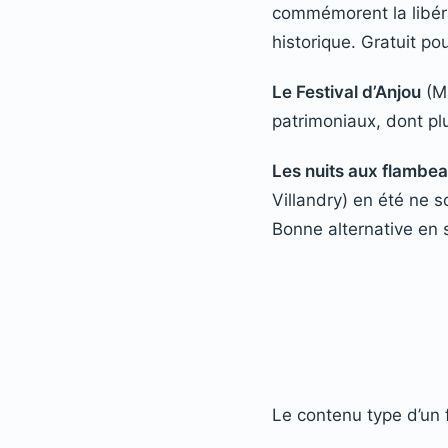
commémorent la libéra
historique. Gratuit po
Le Festival d’Anjou
(Ma
patrimoniaux, dont p
Les nuits aux flambe
Villandry) en été ne s
Bonne alternative en 
Le contenu type d’un f