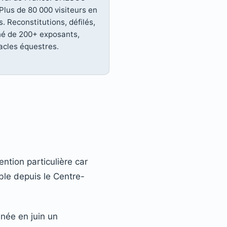
Plus de 80 000 visiteurs en
s. Reconstitutions, défilés,
é de 200+ exposants,
acles équestres.
ntion particulière car
ible depuis le Centre-
née en juin un