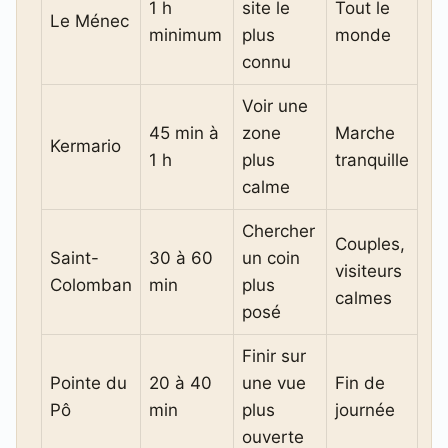
1 h
site le
Tout le
Le Ménec
minimum
plus
monde
connu
Voir une
45 min à
zone
Marche
Kermario
1 h
plus
tranquille
calme
Chercher
Couples,
Saint-
30 à 60
un coin
visiteurs
Colomban
min
plus
calmes
posé
Finir sur
Pointe du
20 à 40
une vue
Fin de
Pô
min
plus
journée
ouverte