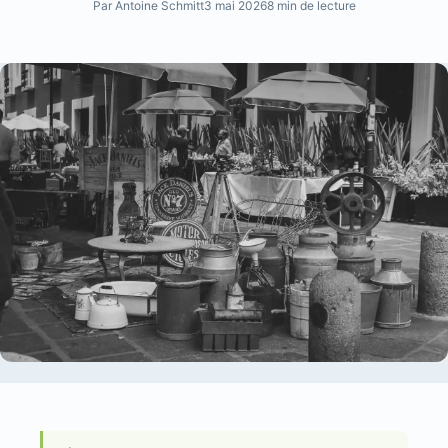
Par Antoine Schmitt
3 mai 2026
8 min de lecture