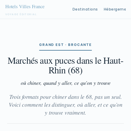
Destinations
Hébergement
VOYAGE ÉDITORIAL
Aller
au
contenu
GRAND EST · BROCANTE
Marchés aux puces dans le Haut-
Rhin (68)
où chiner, quand y aller, ce qu’on y trouve
Trois formats pour chiner dans le 68, pas un seul.
Voici comment les distinguer, où aller, et ce qu’on
y trouve vraiment.